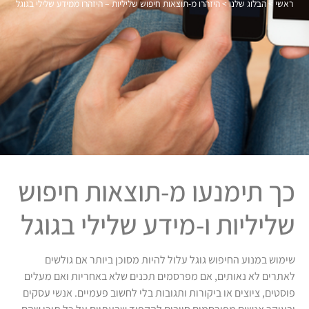
ראשי
>
הבלוג שלנו
>
היזהרו מ-תוצאות חיפוש שליליות – היזהרו ממידע שלילי בגוגל
כך תימנעו מ-תוצאות חיפוש
שליליות ו-מידע שלילי בגוגל
שימוש במנוע החיפוש גוגל עלול להיות מסוכן ביותר אם גולשים
לאתרים לא נאותים, אם מפרסמים תכנים שלא באחריות ואם מעלים
פוסטים, ציוצים או ביקורות ותגובות בלי לחשוב פעמיים. אנשי עסקים