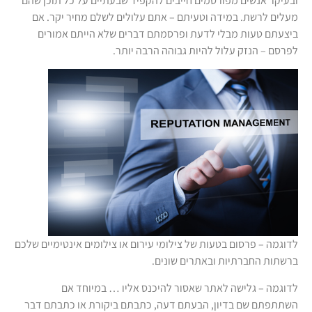
ובעיקר אנשים מפורסמים חייבים להקפיד שבעתיים על כל תוכן שהם
מעלים לרשת. במידה וטעיתם – אתם עלולים לשלם מחיר יקר. אם
ביצעתם טעות מבלי לדעת ופרסמתם דברים שלא הייתם אמורים
לפרסם – הנזק עלול להיות גבוהה הרבה יותר.
לדוגמה – פרסום בטעות של צילומי עירום או צילומים אינטימיים שלכם
ברשתות החברתיות ובאתרים שונים.
לדוגמה – גלישה לאתר שאסור להיכנס אליו … במיוחד אם
השתתפתם שם בדיון, הבעתם דעה, כתבתם ביקורת או כתבתם דבר