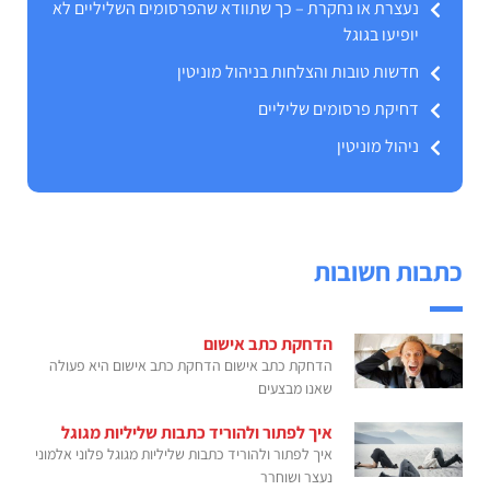
נעצרת או נחקרת – כך שתוודא שהפרסומים השליליים לא
יופיעו בגוגל
חדשות טובות והצלחות בניהול מוניטין
דחיקת פרסומים שליליים
ניהול מוניטין
כתבות חשובות
הדחקת כתב אישום
הדחקת כתב אישום הדחקת כתב אישום היא פעולה
שאנו מבצעים
איך לפתור ולהוריד כתבות שליליות מגוגל
איך לפתור ולהוריד כתבות שליליות מגוגל פלוני אלמוני
נעצר ושוחרר