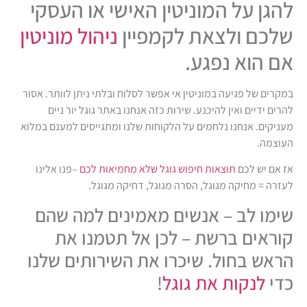
להגן על המוניטין האישי או העסקי
שלכם ולצאת לקמפיין
ניהול מוניטין
אם הוא נפגע.
במקרים של פגיעה במוניטין אי אפשר לסלוח ובלתי ניתן לוותר. אסור
להרים ידיים ואין להיכנע. שירות כזה אנחנו באתר גוגל יור ניים
מעניקים. אנחנו נלחמים על הלקוחות שלנו ומתגייסים למענם במלוא
העוצמה.
אז אם יש לכם
תוצאות חיפוש גוגל שלא מחמיאות לכם
–פנו אלינו
לעזרה = מחיקה מגוגל, הסרה מגוגל, דחיקה מגוגל.
שימו לב – אנשים מאמינים למה שהם
קוראים ברשת – לכן אל תטמנו את
הראש בחול. שיכרו את השירותים שלנו
כדי
לנקות את גוגל
!