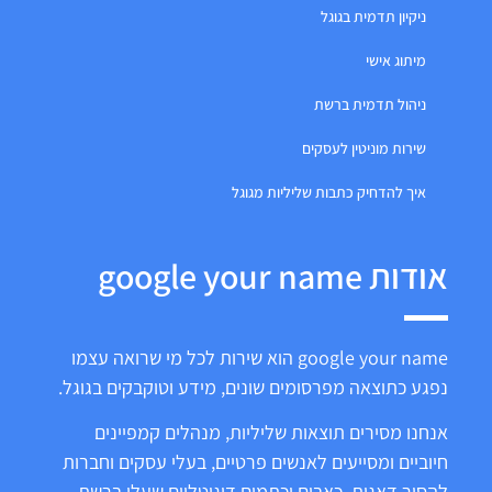
ניקיון תדמית בגוגל
מיתוג אישי
ניהול תדמית ברשת
שירות מוניטין לעסקים
איך להדחיק כתבות שליליות מגוגל
אודות google your name
google your name הוא שירות לכל מי שרואה עצמו
נפגע כתוצאה מפרסומים שונים, מידע וטוקבקים בגוגל.
אנחנו מסירים תוצאות שליליות, מנהלים קמפיינים
חיוביים ומסייעים לאנשים פרטיים, בעלי עסקים וחברות
להסיר דאגות, כאבים וכתמים דיגיטליים שעלו ברשת