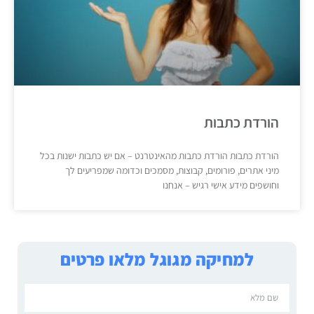
הורדת כתבות
הורדת כתבות הורדת כתבות מהאינטרנט – אם יש כתבות ישנות בכל
מיני אתרים, פורומים, קבוצות, מסמכים וכדומה שמפריעים לך
וחושפים מידע אישי רגיש – אנחנו
למחיקה מגוגל מלאו פרטים