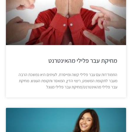
מחיקת עבר פלילי מהאינטרנט
התמודדות עם עבר פלילי קשה ומייסרת. לעיתים היא נמשכת הרבה
מעבר לתקופת המשפט, ריצוי הדין, המאסר ותקופת העונש. מחיקת
עבר פלילי מהאינטרנט/מחיקת עבר פלילי מגוגל