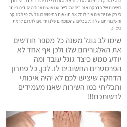
הוא למחוק כל מידע לא רלוונטי ולא עדכני לגביהם. במידה ויש צורך
בשירות של הדחקת אזכורים שליליים אנו עושים עבודה יסודית ביותר
כי רק אנו יודעים איך לנהל את תוצאות החיפוש בגוגל על פי הלוגיקה
והאלגוריתם של גוגל בכלים שהמומחים שלנו יודעים לתרגם לרמת
ביצוע.
שימו לב גוגל משנה כל מספר חודשים
את האלגוריתם שלו ולכן אף אחד לא
יודע ממש כיצד גוגל עובד ומה
הפרמטרים החשובים לו. לכן, כל פתרון
הדחקה שיציעו לכם לא יהיה איכותי
ותכליתי כמו השירות שאנו מעמידים
לרשותכם!!!