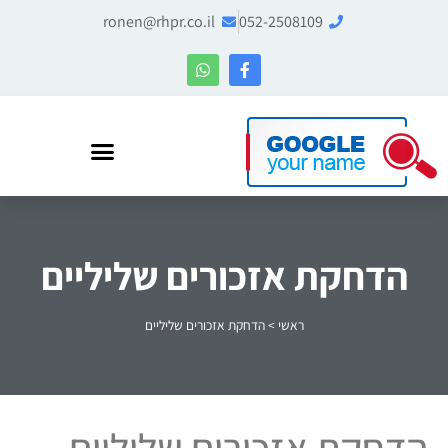
ronen@rhpr.co.il
052-2508109
רונן הלל – מומחה לניהול מוניטין ו-Entity SEO
הדחקת אזכורים שליליים
ראשי
>
הדחקת אזכורים שליליים
הדחקת אזכורים שליליים