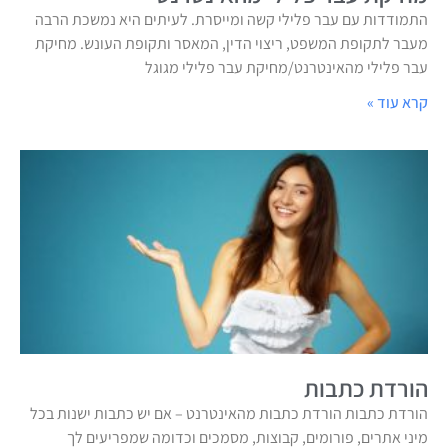
התמודדות עם עבר פלילי קשה ומייסרת. לעיתים היא נמשכת הרבה
מעבר לתקופת המשפט, ריצוי הדין, המאסר ותקופת העונש. מחיקת
עבר פלילי מהאינטרנט/מחיקת עבר פלילי מגוגל
קרא עוד »
הורדת כתבות
הורדת כתבות הורדת כתבות מהאינטרנט – אם יש כתבות ישנות בכל
מיני אתרים, פורומים, קבוצות, מסמכים וכדומה שמפריעים לך