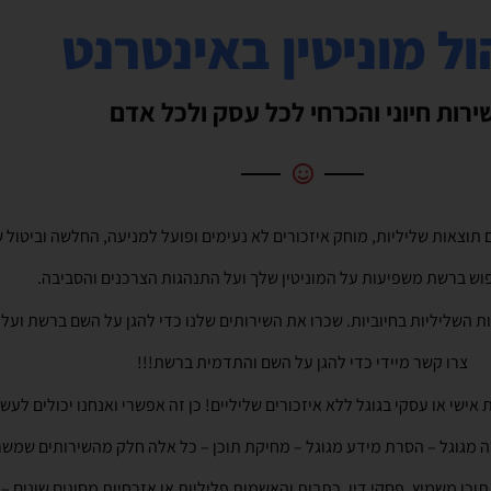
ול מוניטין באינטרנט
ירות חיוני והכרחי לכל עסק ולכל אדם
ים תוצאות שליליות, מוחק איזכורים לא נעימים ופועל למניעה, החלשה וביטול
וש ברשת משפיעות על המוניטין שלך ועל התנהגות הצרכנים והסביבה.
 השליליות בחיוביות. שכרו את השירותים שלנו כדי להגן על השם ברשת ועל
צרו קשר מיידי כדי להגן על השם והתדמית ברשת!!!
אישי או עסקי בגוגל ללא איזכורים שליליים! כן זה אפשרי ואנחנו יכולים לעש
רה מגוגל – הסרת מידע מגוגל – מחיקת תוכן – כל אלה חלק מהשירותים שמש
וכן משמיץ, פסקי דין, כתבות והאשמות פליליות או אזרחיות מסוגים שונים –