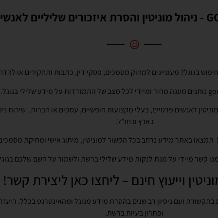
 ועסקים
פוש בגוגל? מעוניינים למחוק מסמכים, פסקי דין, כתבות ותחקירים או להדח
 שלילי בגוגל.
וניטין לאנשים פרטיים, בעלי מקצועות חופשיים, עסקים או חברות. שירות ניהול
בארץ ובחו”ל.
תמצאו באתר מידע נרחב בכל הקשור למוניטין, מיתוג אישי ומחיקת מסמכים 
מנו קשר מיידי על מנת לנקות מידע שלילי ברשת ולשמור על השם שלכם בגוגל
יטין וייעוץ חינם – ליחצו כאן ליצירת קשר!
ם בתקשורת ועם ניסיון רב שנים בהסרת מידע מגוגל ומהאינטרנט בכלל. היעז
ופתרון בעיות ברשת.