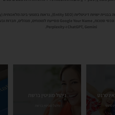
ולעסקים. באמצעות שילוב של SEO, תוכן, יחסי ציבור דיגיטליים ונכסי סמכות, ame
ChatGPT, Gemini ו-Perplexity.
באינטרנט
ניהול מוניטין ברשת
באינטרנט
ניהול מוניטין ברשת
אינטרנט
ניהול מוניטין ברשת
אינטרנט
ניהול מוניטין ברשת
ראה עוד