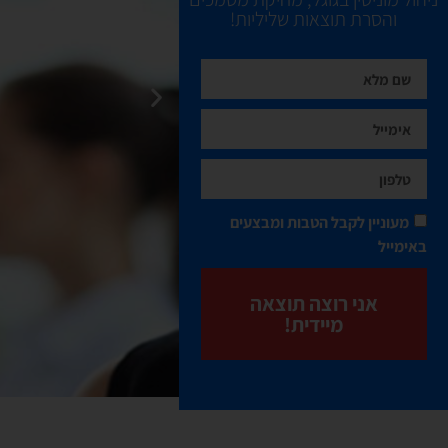
המפתחות
והסרת תוצאות שליליות!
בידיים הטובות 
נשמע מעניין? ב
מעוניין לקבל הטבות ומבצעים
באימייל
אני רוצה תוצאה
מיידית!