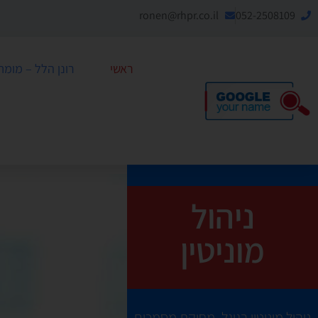
ronen@rhpr.co.il
052-2508109
ראשי
רונן הלל – מומחה לניה
ניהול
מוניטין
ניהול מוניטין בגוגל, מחיקת מסמכים