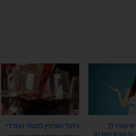
יעזרו לך
ניהול מוניטין למגזר החרדי
ות מהאינטרנט