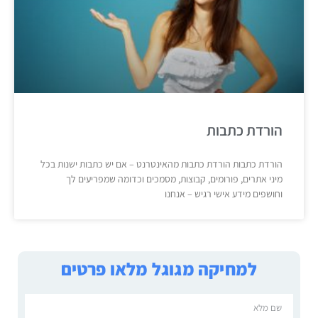
הורדת כתבות
הורדת כתבות הורדת כתבות מהאינטרנט – אם יש כתבות ישנות בכל
מיני אתרים, פורומים, קבוצות, מסמכים וכדומה שמפריעים לך
וחושפים מידע אישי רגיש – אנחנו
למחיקה מגוגל מלאו פרטים