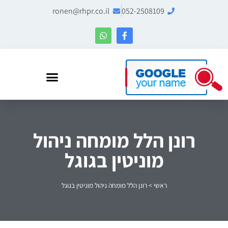
ronen@rhpr.co.il
052-2508109
רונן הלל – מומחה לניהול מוניטין ו-Entity SEO
רונן הלל מומחה ניהול
מוניטין בגוגל
ראשי
>
רונן הלל מומחה ניהול מוניטין בגוגל