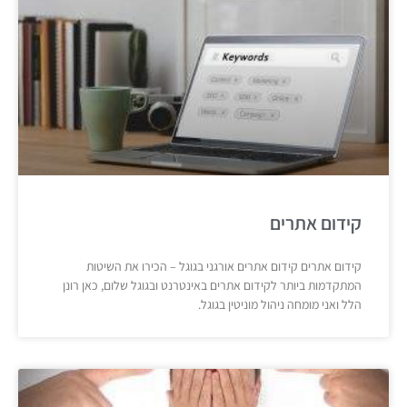
קידום אתרים
קידום אתרים קידום אתרים אורגני בגוגל – הכירו את השיטות
המתקדמות ביותר לקידום אתרים באינטרנט ובגוגל שלום, כאן רונן
הלל ואני מומחה ניהול מוניטין בגוגל.