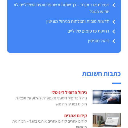
נעצרת או נחקרת – כך שתוודא שהפרסומים השליליים לא
יופיעו בגוגל
חדשות טובות והצלחות בניהול מוניטין
דחיקת פרסומים שליליים
ניהול מוניטין
כתבות חשובות
ניהול פרופיל דיגיטלי
ניהול פרופיל דיגיטלי מאפשרת לשלוט על תוצאות
חיפוש במנועי החיפוש
קידום אתרים
קידום אתרים קידום אתרים אורגני בגוגל – הכירו את
השיטות