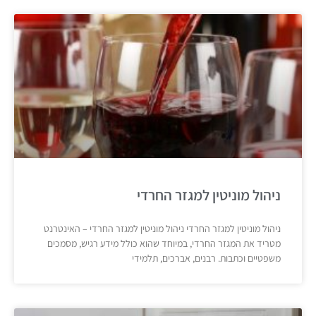
ניהול מוניטין למגזר החרדי
ניהול מוניטין למגזר החרדי ניהול מוניטין למגזר החרדי – האינטרנט
מטריד את המגזר החרדי, במיוחד שהוא כולל מידע רגיש, מסמכים
משפטיים וכתבות. רבנים, אברכים, תלמידי