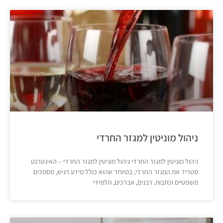
ניהול מוניטין למגזר החרדי
ניהול מוניטין למגזר החרדי ניהול מוניטין למגזר החרדי – האינטרנט
מטריד את המגזר החרדי, במיוחד שהוא כולל מידע רגיש, מסמכים
משפטיים וכתבות. רבנים, אברכים, תלמידי