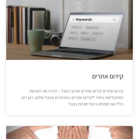
קידום אתרים
קידום אתרים קידום אתרים אורגני בגוגל – הכירו את השיטות
המתקדמות ביותר לקידום אתרים באינטרנט ובגוגל שלום, כאן רונן
הלל ואני מומחה ניהול מוניטין בגוגל.