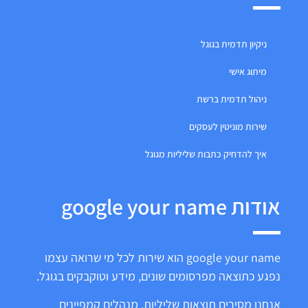
ניקיון תדמית בגוגל
מיתוג אישי
ניהול תדמית ברשת
שירות מוניטין לעסקים
איך להדחיק כתבות שליליות מגוגל
אודות google your name
google your name הוא שירות לכל מי שרואה עצמו
נפגע כתוצאה מפרסומים שונים, מידע וטוקבקים בגוגל.
אנחנו מסירים תוצאות שליליות, מנהלים קמפיינים