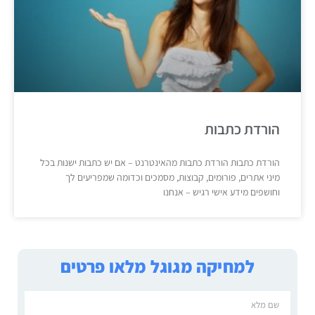
הורדת כתבות
הורדת כתבות הורדת כתבות מהאינטרנט – אם יש כתבות ישנות בכל
מיני אתרים, פורומים, קבוצות, מסמכים וכדומה שמפריעים לך
וחושפים מידע אישי רגיש – אנחנו
למחיקה מגוגל מלאו פרטים