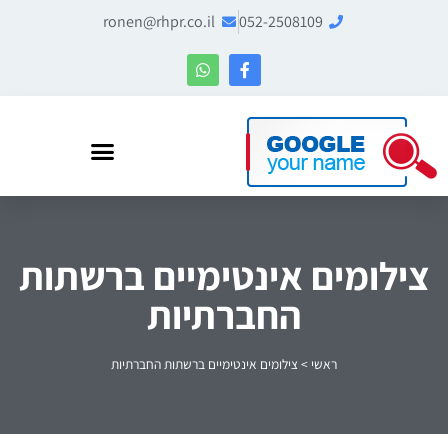
ronen@rhpr.co.il
052-2508109
רונן הלל – מומחה לניהול מוניטין ו-Entity SEO
צילומים אינטימיים ברשתות
החברתיות
ראשי
>
צילומים אינטימיים ברשתות החברתיות