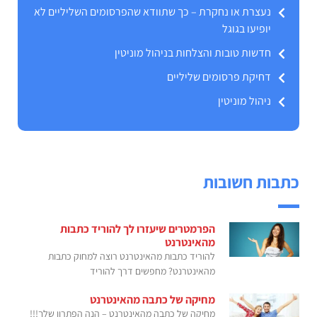
נעצרת או נחקרת – כך שתוודא שהפרסומים השליליים לא
יופיעו בגוגל
חדשות טובות והצלחות בניהול מוניטין
דחיקת פרסומים שליליים
ניהול מוניטין
כתבות חשובות
הפרמטרים שיעזרו לך להוריד כתבות
מהאינטרנט
להוריד כתבות מהאינטרנט רוצה למחוק כתבות
מהאינטרנט? מחפשים דרך להוריד
מחיקה של כתבה מהאינטרנט
מחיקה של כתבה מהאינטרנט – הנה הפתרון שלך!!!