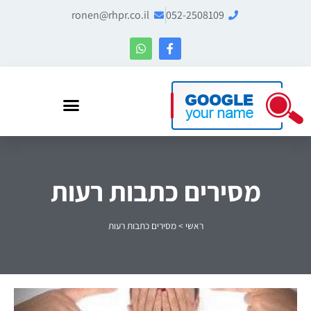
ronen@rhpr.co.il
052-2508109
רונן הלל – מומחה לניהול מוניטין ו-Entity SEO
מסירים כתבות רעות
ראשי
>
מסירים כתבות רעות