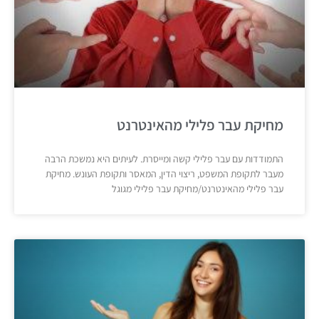
מחיקת עבר פלילי מהאינטרנט
התמודדות עם עבר פלילי קשה ומייסרת. לעיתים היא נמשכת הרבה
מעבר לתקופת המשפט, ריצוי הדין, המאסר ותקופת העונש. מחיקת
עבר פלילי מהאינטרנט/מחיקת עבר פלילי מגוגל