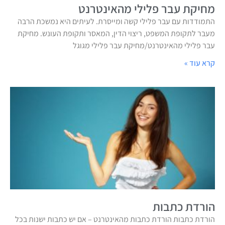
מחיקת עבר פלילי מהאינטרנט
התמודדות עם עבר פלילי קשה ומייסרת. לעיתים היא נמשכת הרבה
מעבר לתקופת המשפט, ריצוי הדין, המאסר ותקופת העונש. מחיקת
עבר פלילי מהאינטרנט/מחיקת עבר פלילי מגוגל
קרא עוד »
הורדת כתבות
הורדת כתבות הורדת כתבות מהאינטרנט – אם יש כתבות ישנות בכל