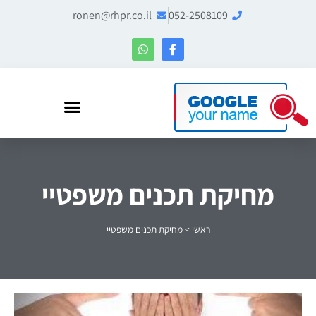
ronen@rhpr.co.il
052-2508109
רונן הלל – מומחה לניהול מוניטין ו-Entity SEO
מחיקת תכנים משפטיי
ראשי
>
מחיקת תכנים משפטיי