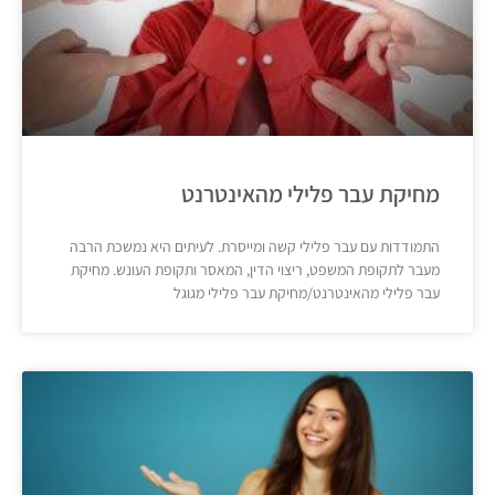
מחיקת עבר פלילי מהאינטרנט
התמודדות עם עבר פלילי קשה ומייסרת. לעיתים היא נמשכת הרבה
מעבר לתקופת המשפט, ריצוי הדין, המאסר ותקופת העונש. מחיקת
עבר פלילי מהאינטרנט/מחיקת עבר פלילי מגוגל