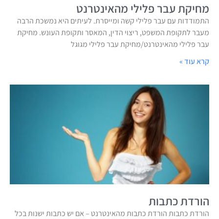
מחיקת עבר פלילי מהאינטרנט
התמודדות עם עבר פלילי קשה ומייסרת. לעיתים היא נמשכת הרבה
מעבר לתקופת המשפט, ריצוי הדין, המאסר ותקופת העונש. מחיקת
עבר פלילי מהאינטרנט/מחיקת עבר פלילי מגוגל
קרא עוד »
הורדת כתבות
הורדת כתבות הורדת כתבות מהאינטרנט – אם יש כתבות ישנות בכל