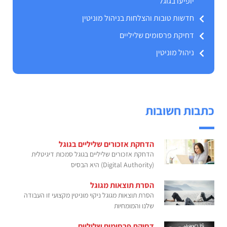
יופיעו בגוגל
חדשות טובות והצלחות בניהול מוניטין
דחיקת פרסומים שליליים
ניהול מוניטין
כתבות חשובות
הדחקת אזכורים שליליים בגוגל
הדחקת אזכורים שליליים בגוגל סמכות דיגיטלית
(Digital Authority) היא הבסיס
הסרת תוצאות מגוגל
הסרת תוצאות מגוגל ניקוי מוניטין מקצועי‏ זו העבודה
שלנו והמומחיות
דחיקת פרסומים שליליים