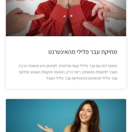
מחיקת עבר פלילי מהאינטרנט
התמודדות עם עבר פלילי קשה ומייסרת. לעיתים היא נמשכת הרבה
מעבר לתקופת המשפט, ריצוי הדין, המאסר ותקופת העונש. מחיקת
עבר פלילי מהאינטרנט/מחיקת עבר פלילי מגוגל