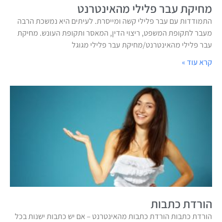
מחיקת עבר פלילי מהאינטרנט
התמודדות עם עבר פלילי קשה ומייסרת. לעיתים היא נמשכת הרבה
מעבר לתקופת המשפט, ריצוי הדין, המאסר ותקופת העונש. מחיקת
עבר פלילי מהאינטרנט/מחיקת עבר פלילי מגוגל
קרא עוד »
הורדת כתבות
הורדת כתבות הורדת כתבות מהאינטרנט – אם יש כתבות ישנות בכל