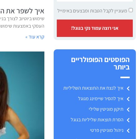
איך לשפר את המו
מעוניין לקבל הטבות ומבצעים באימייל
שימוש ביוטיוב לצורך בני
העסקי באמצעות שימוש מו
אני רוצה עמוד נקי בגוגל!
קרא עוד »
הפוסטים הפופולריים
ביותר
איך לנצח את התוצאות השליליות
איך להסיר שיימינג מגוגל
תיקון מוניטין שלילי
הסרת תוצאות שליליות בגוגל
ניהול מוניטין פרטי