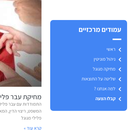
עמודים מרכזיים
ראשי
ניהול מוניטין
מחיקה מגוגל
שליטה על התוצאות
למה אנחנו ?
מחיקת עבר פליל
קבלו הצעה
התמודדות עם עבר פלילי
המשפט, ריצוי הדין, המ
פלילי מגוגל
קרא עוד »