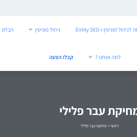
ול מוניטין ו-Entity SEO
ניהול מוניטין
הבלוג 
למה אנחנו ?
קבלו הצעה
חיקת עבר פלילי
ראשי
>
מחיקת עבר פלילי