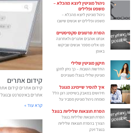
ניהול מוניטין ליוצא מהכלא –
משפט ופלילים
ניהול מוניטין ליוצא מהכלא –
משפט ופלילים יש אנשים שישבו
הסרת סרטונים סקסיסטיים
אנחנו אוהבים אתגרים ולאחרונה
פנו אלינו מספר אנשים שביקשו
באופן
תיקון מוניטין שלילי
החדשות הטובות – כך ניתן לתקן
מוניטין שלילי בגוגל! מעוניינים
קידום אתרים
איך להסיר שיימינג מגוגל
קידום אתרים קידום אתרי
חידושים במאבק בשיימינג רונן הלל
אתרים באינטרנט ובגוגל של
מומחה ניהול מוניטין מסביר על
קרא עוד »
הסרת תוצאות שליליות בגוגל
הסרת תוצאות שליליות בגוגל
הצורך בהסרת תוצאות שליליות
בגוגל זינק