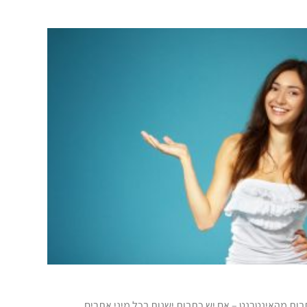
ות מהאינטרנט – אם יש כתבות ישנות בכל מיני אתרים,