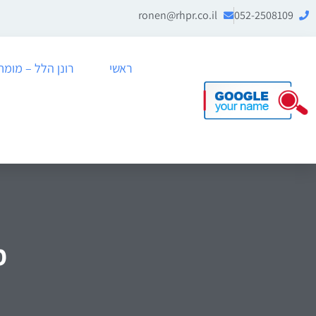
ronen@rhpr.co.il
052-2508109
ראשי
רונן הלל – מומחה לניה
מ