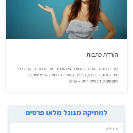
הורדת כתבות
הורדת כתבות הורדת כתבות מהאינטרנט – אם יש כתבות ישנות בכל
מיני אתרים, פורומים, קבוצות, מסמכים וכדומה שמפריעים לך
וחושפים מידע אישי רגיש – אנחנו
למחיקה מגוגל מלאו פרטים