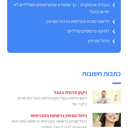
נעצרת או נחקרת – כך שתוודא שהפרסומים השליליים לא
יופיעו בגוגל
חדשות טובות והצלחות בניהול מוניטין
דחיקת פרסומים שליליים
ניהול מוניטין
כתבות חשובות
ניקיון תדמית בגוגל
ניקיון תדמית בגוגל ניקיון תדמית בגוגל הוא שירות
בלעדי של
ניהול מוניטין ברשתות החברתיות
ניהול מוניטין ברשתות החברתיות הרשתות החברתיות
מאפשרות להרבה מאד מסיתים,