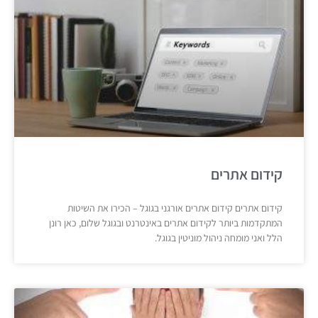
קידום אתרים
קידום אתרים קידום אתרים אורגני בגוגל – הכירו את השיטות
המתקדמות ביותר לקידום אתרים באינטרנט ובגוגל שלום, כאן רונן
הלל ואני מומחה ניהול מוניטין בגוגל.