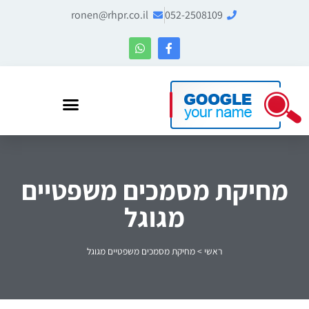
ronen@rhpr.co.il
052-2508109
רונן הלל – מומחה לניהול מוניטין ו-Entity SEO
מחיקת מסמכים משפטיים
מגוגל
ראשי
>
מחיקת מסמכים משפטיים מגוגל