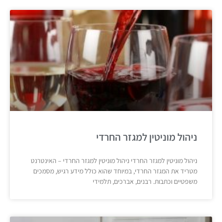
ניהול מוניטין למגזר החרדי
ניהול מוניטין למגזר החרדי ניהול מוניטין למגזר החרדי – האינטרנט
מטריד את המגזר החרדי, במיוחד שהוא כולל מידע רגיש, מסמכים
משפטיים וכתבות. רבנים, אברכים, תלמידי