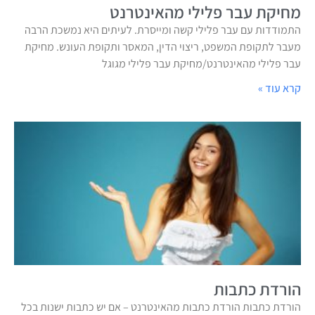
מחיקת עבר פלילי מהאינטרנט
התמודדות עם עבר פלילי קשה ומייסרת. לעיתים היא נמשכת הרבה
מעבר לתקופת המשפט, ריצוי הדין, המאסר ותקופת העונש. מחיקת
עבר פלילי מהאינטרנט/מחיקת עבר פלילי מגוגל
קרא עוד »
הורדת כתבות
הורדת כתבות הורדת כתבות מהאינטרנט – אם יש כתבות ישנות בכל