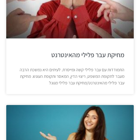
מחיקת עבר פלילי מהאינטרנט
התמודדות עם עבר פלילי קשה ומייסרת. לעיתים היא נמשכת הרבה
מעבר לתקופת המשפט, ריצוי הדין, המאסר ותקופת העונש. מחיקת
עבר פלילי מהאינטרנט/מחיקת עבר פלילי מגוגל