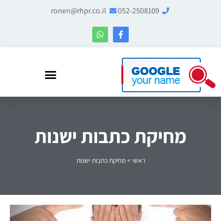
ronen@rhpr.co.il
052-2508109
רונן הלל – מומחה לניהול מוניטין ו-Entity SEO
מחיקת כתבות ישנות
ראשי
>
מחיקת כתבות ישנות