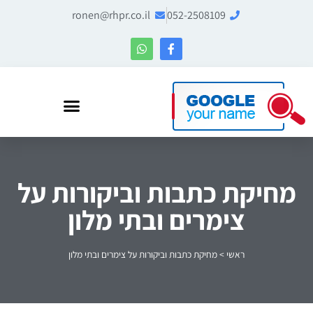
ronen@rhpr.co.il
052-2508109
רונן הלל – מומחה לניהול מוניטין ו-Entity SEO
מחיקת כתבות וביקורות על
צימרים ובתי מלון
ראשי
>
מחיקת כתבות וביקורות על צימרים ובתי מלון