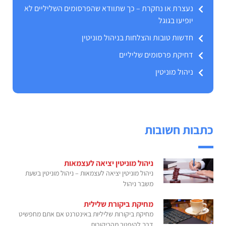
נעצרת או נחקרת – כך שתוודא שהפרסומים השליליים לא
יופיעו בגוגל
חדשות טובות והצלחות בניהול מוניטין
דחיקת פרסומים שליליים
ניהול מוניטין
כתבות חשובות
ניהול מוניטין יציאה לעצמאות
ניהול מוניטין יציאה לעצמאות – ניהול מוניטין בשעת
משבר ניהול
מחיקת ביקורת שלילית
מחיקת ביקורות שליליות באינטרנט אם אתם מחפשיט
דרך להיפטר מהביקורות