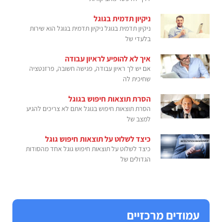
ניקיון תדמית בגוגל
ניקיון תדמית בגוגל ניקיון תדמית בגוגל הוא שירות
בלעדי של
איך לא להופיע לראיון עבודה
אם יש לך ראיון עבודה, פגישה חשובה, פרזנטציה
שחיכית לה
הסרת תוצאות חיפוש בגוגל
הסרת תוצאות חיפוש בגוגל אתם לא צריכים להגיע
למצב של
כיצד לשלוט על תוצאות חיפוש גוגל
כיצד לשלוט על תוצאות חיפוש גוגל אחד מהסודות
הגדולים של
עמודים מרכזיים