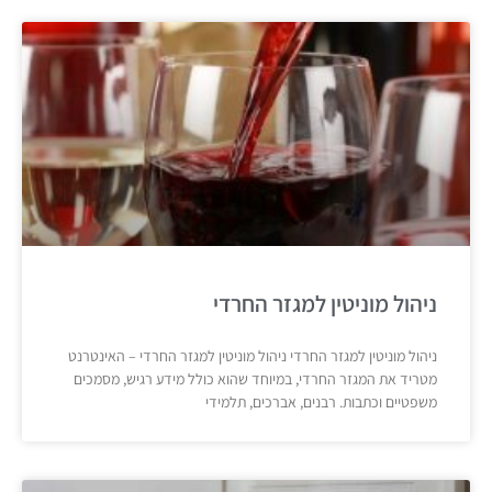
ניהול מוניטין למגזר החרדי
ניהול מוניטין למגזר החרדי ניהול מוניטין למגזר החרדי – האינטרנט
מטריד את המגזר החרדי, במיוחד שהוא כולל מידע רגיש, מסמכים
משפטיים וכתבות. רבנים, אברכים, תלמידי