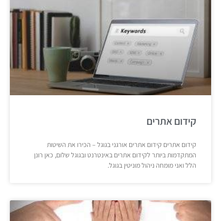
קידום אתרים
קידום אתרים קידום אתרים אורגני בגוגל – הכירו את השיטות
המתקדמות ביותר לקידום אתרים באינטרנט ובגוגל שלום, כאן רונן
הלל ואני מומחה ניהול מוניטין בגוגל.