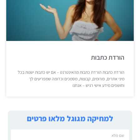
הורדת כתבות
הורדת כתבות הורדת כתבות מהאינטרנט – אם יש כתבות ישנות בכל
מיני אתרים, פורומים, קבוצות, מסמכים וכדומה שמפריעים לך
וחושפים מידע אישי רגיש – אנחנו
למחיקה מגוגל מלאו פרטים