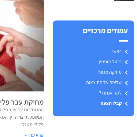
עמודים מרכזיים
ראשי
ניהול מוניטין
מחיקה מגוגל
שליטה על התוצאות
למה אנחנו ?
מחיקת עבר פליל
קבלו הצעה
התמודדות עם עבר פלילי
המשפט, ריצוי הדין, המ
פלילי מגוגל
קרא עוד »