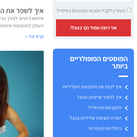
איך לשפר את המו
מעוניין לקבל הטבות ומבצעים באימייל
שימוש ביוטיוב לצורך בני
העסקי באמצעות שימוש מו
אני רוצה עמוד נקי בגוגל!
קרא עוד »
הפוסטים הפופולריים
ביותר
איך לנצח את התוצאות השליליות
איך להסיר שיימינג מגוגל
תיקון מוניטין שלילי
הסרת תוצאות שליליות בגוגל
ניהול מוניטין פרטי