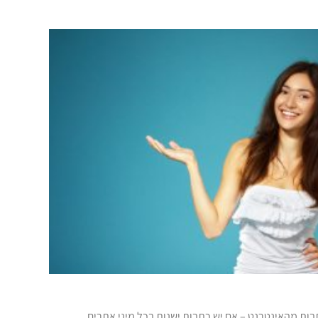
ות מהאינטרנט – אם יש כתבות ישנות בכל מיני אתרים,