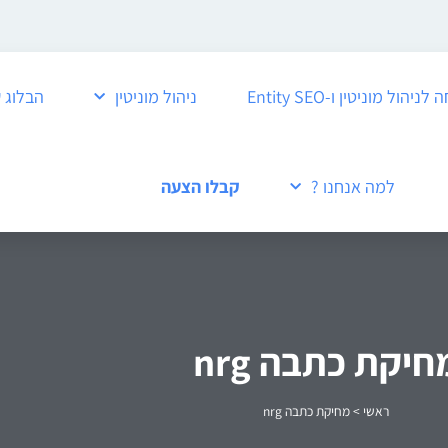
ול מוניטין ו-Entity SEO
ניהול מוניטין
הבלוג 
למה אנחנו ?
קבלו הצעה
חיקת כתבה nrg
ראשי
>
מחיקת כתבה nrg