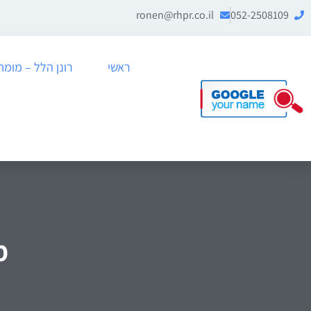
ronen@rhpr.co.il
052-2508109
ראשי
רונן הלל – מומחה לניה
מ