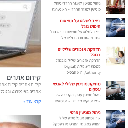
ניהול מוניטין למגזר החרדי ניהול
מוניטין למגזר החרדי – האינטרנט
כיצד לשלוט על תוצאות
חיפוש גוגל
כיצד לשלוט על תוצאות חיפוש גוגל
אחד מהסודות הגדולים של
הדחקת אזכורים שליליים
בגוגל
הדחקת אזכורים שליליים בגוגל
סמכות דיגיטלית (Digital
Authority) היא הבסיס
קידום אתרים
מחיקת מוניטין שלילי לאנשי
קידום אתרים קידום אתרי
עסקים
אתרים באינטרנט ובגוגל של
ניהול מוניטין עסקי הקריירה של
אנשי עסקים שכירים או עצמאים
קרא עוד »
ניהול מוניטין פרטי
איך למחוק מגוגל מידע שלילי
הפוגע במוניטין הפרטי או העסקי?