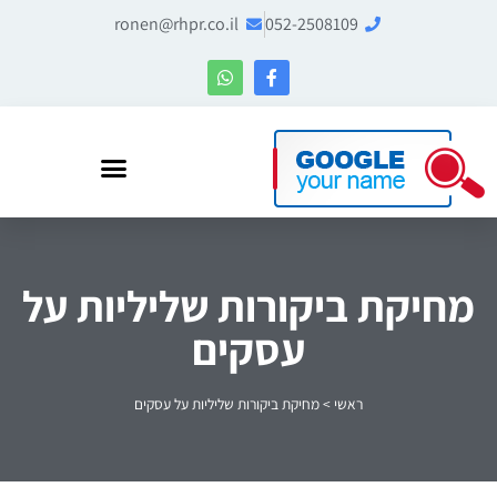
ronen@rhpr.co.il
052-2508109
רונן הלל – מומחה לניהול מוניטין ו-Entity SEO
מחיקת ביקורות שליליות על
עסקים
ראשי
>
מחיקת ביקורות שליליות על עסקים