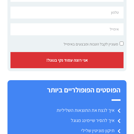
מעוניין לקבל הטבות ומבצעים באימייל
אני רוצה עמוד נקי בגוגל!
הפוסטים הפופולריים ביותר
איך לנצח את התוצאות השליליות
איך להסיר שיימינג מגוגל
תיקון מוניטין שלילי