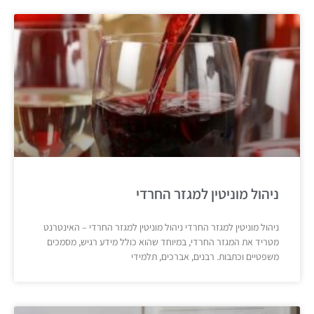
ניהול מוניטין למגזר החרדי
ניהול מוניטין למגזר החרדי ניהול מוניטין למגזר החרדי – האינטרנט
מטריד את המגזר החרדי, במיוחד שהוא כולל מידע רגיש, מסמכים
משפטיים וכתבות. רבנים, אברכים, תלמידי