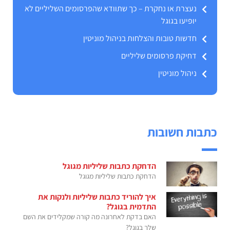
נעצרת או נחקרת – כך שתוודא שהפרסומים השליליים לא
יופיעו בגוגל
חדשות טובות והצלחות בניהול מוניטין
דחיקת פרסומים שליליים
ניהול מוניטין
כתבות חשובות
הדחקת כתבות שליליות מגוגל
הדחקת כתבות שליליות מגוגל
איך להוריד כתבות שליליות ולנקות את
התדמית בגוגל?
האם בדקת לאחרונה מה קורה שמקלידים את השם
שלך בגוגל?