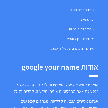
ניקיון תדמית בגוגל
מיתוג אישי
ניהול תדמית ברשת
שירות מוניטין לעסקים
איך להדחיק כתבות שליליות מגוגל
אודות google your name
google your name הוא שירות לכל מי שרואה עצמו
נפגע כתוצאה מפרסומים שונים, מידע וטוקבקים בגוגל.
אנחנו מסירים תוצאות שליליות, מנהלים קמפיינים
חיוביים ומסייעים לאנשים פרטיים, בעלי עסקים וחברות