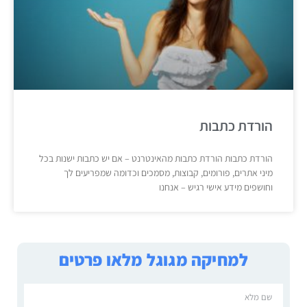
הורדת כתבות
הורדת כתבות הורדת כתבות מהאינטרנט – אם יש כתבות ישנות בכל
מיני אתרים, פורומים, קבוצות, מסמכים וכדומה שמפריעים לך
וחושפים מידע אישי רגיש – אנחנו
למחיקה מגוגל מלאו פרטים