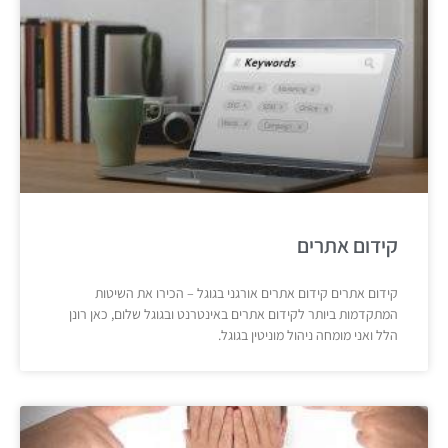
קידום אתרים
קידום אתרים קידום אתרים אורגני בגוגל – הכירו את השיטות
המתקדמות ביותר לקידום אתרים באינטרנט ובגוגל שלום, כאן רונן
הלל ואני מומחה ניהול מוניטין בגוגל.