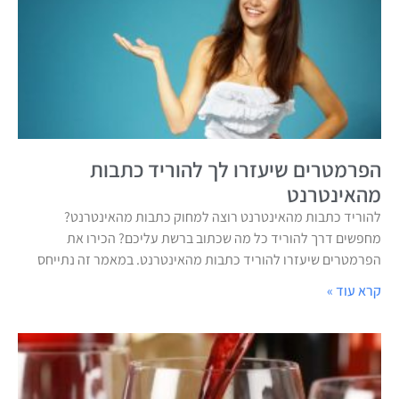
הפרמטרים שיעזרו לך להוריד כתבות
מהאינטרנט
להוריד כתבות מהאינטרנט רוצה למחוק כתבות מהאינטרנט?
מחפשים דרך להוריד כל מה שכתוב ברשת עליכם? הכירו את
הפרמטרים שיעזרו להוריד כתבות מהאינטרנט. במאמר זה נתייחס
קרא עוד »