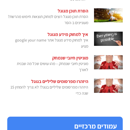
הסרת תוכן מגוגל
הסרת תוכן מגוגל רוצים למחוק תוצאות חיפוש מהרשת?
מעוניינים ב-הסר
איך למחוק מידע מגוגל
איך למחוק מידע מגוגל אתר google your name
מציע
מוניטין חיובי שנמחק
מוניטין חיובי שנמחק – מהו עושים שכל מה שבנית
לאורך
היזהרו מפרסומים שליליים בגוגל
היזהרו מפרסומים שליליים בגוגל! לא צריך להמתין 15
שנה כדי
עמודים מרכזיים