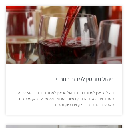
ניהול מוניטין למגזר החרדי
ניהול מוניטין למגזר החרדי ניהול מוניטין למגזר החרדי – האינטרנט
מטריד את המגזר החרדי, במיוחד שהוא כולל מידע רגיש, מסמכים
משפטיים וכתבות. רבנים, אברכים, תלמידי