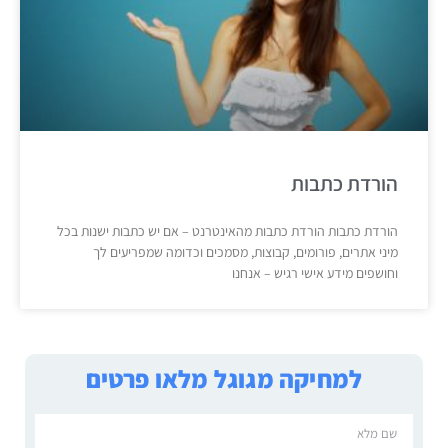
הורדת כתבות
הורדת כתבות הורדת כתבות מהאינטרנט – אם יש כתבות ישנות בכל
מיני אתרים, פורומים, קבוצות, מסמכים וכדומה שמפריעים לך
וחושפים מידע אישי רגיש – אנחנו
למחיקה מגוגל מלאו פרטים