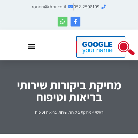
ronen@rhpr.co.il
052-2508109
רונן הלל – מומחה לניהול מוניטין ו-Entity SEO
מחיקת ביקורות שירותי
בריאות וטיפוח
ראשי
>
מחיקת ביקורות שירותי בריאות וטיפוח