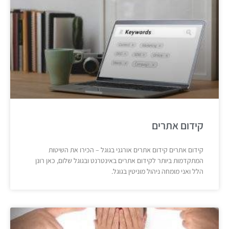
קידום אתרים
קידום אתרים קידום אתרים אורגני בגוגל – הכירו את השיטות
המתקדמות ביותר לקידום אתרים באינטרנט ובגוגל שלום, כאן רונן
הלל ואני מומחה ניהול מוניטין בגוגל.