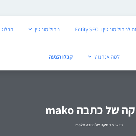
ול מוניטין ו-Entity SEO
ניהול מוניטין
הבלוג 
למה אנחנו ?
קבלו הצעה
ה של כתבה mako
ראשי
>
מחיקה של כתבה mako