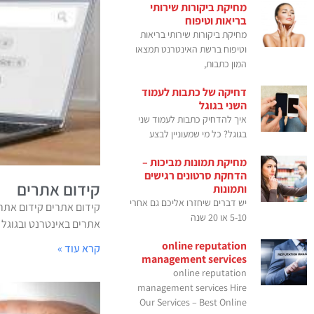
מחיקת ביקורות שירותי
בריאות וטיפוח
מחיקת ביקורות שירותי בריאות
וטיפוח ברשת האינטרנט תמצאו
המון כתבות,
דחיקה של כתבות לעמוד
השני בגוגל
איך להדחיק כתבות לעמוד שני
בגוגל? כל מי שמעוניין לבצע
מחיקת תמונות מביכות –
הדחקת סרטונים רגישים
קידום אתרים
ותמונות
יש דברים שיחזרו אליכם גם אחרי
קידום אתרים קידום אתרי
5-10 או 20 שנה
אתרים באינטרנט ובגוגל של
online reputation
קרא עוד »
management services
online reputation
management services Hire
Our Services – Best Online