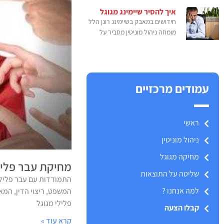
איך להסיר שיימינג מגוגל
חידושים במאבק בשיימינג רונן הלל
מומחה ניהול מוניטין מסביר על
עמודים מרכזיים
ראשי
ניהול מוניטין
מחיקה מגוגל
מחיקת עבר פליל
שליטה על התוצאות
התמודדות עם עבר פלילי
למה אנחנו ?
המשפט, ריצוי הדין, המ
פלילי מגוגל
קבלו הצעה
קרא עוד »