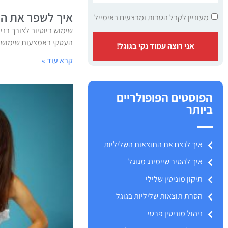
איך לשפר את המו
מעוניין לקבל הטבות ומבצעים באימייל
שימוש ביוטיוב לצורך בני
העסקי באמצעות שימוש מו
אני רוצה עמוד נקי בגוגל!
קרא עוד »
הפוסטים הפופולריים
ביותר
איך לנצח את התוצאות השליליות
איך להסיר שיימינג מגוגל
תיקון מוניטין שלילי
הסרת תוצאות שליליות בגוגל
ניהול מוניטין פרטי