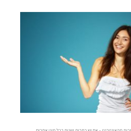
ות מהאינטרנט – אם יש כתבות ישנות בכל מיני אתרים,