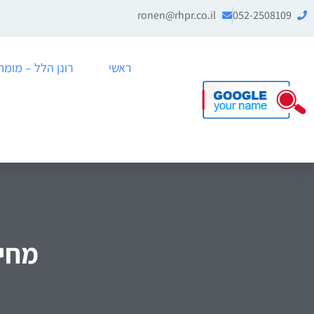
ronen@rhpr.co.il
052-2508109
ראשי
רונן הלל – מומחה לניה
מחיק