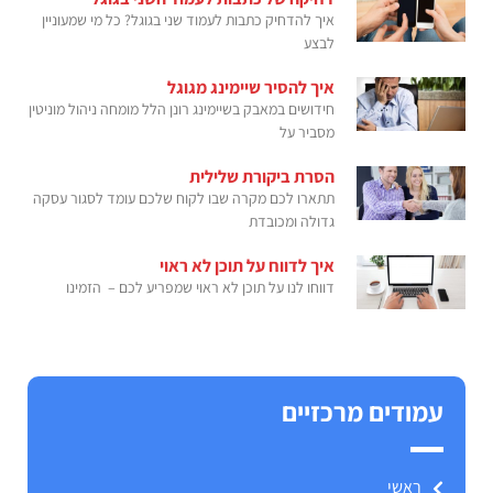
איך להדחיק כתבות לעמוד שני בגוגל? כל מי שמעוניין
לבצע
איך להסיר שיימינג מגוגל
חידושים במאבק בשיימינג רונן הלל מומחה ניהול מוניטין
מסביר על
הסרת ביקורת שלילית
תתארו לכם מקרה שבו לקוח שלכם עומד לסגור עסקה
גדולה ומכובדת
איך לדווח על תוכן לא ראוי
דווחו לנו על תוכן לא ראוי שמפריע לכם – הזמינו
עמודים מרכזיים
ראשי