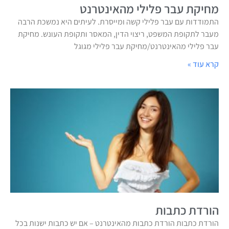
מחיקת עבר פלילי מהאינטרנט
התמודדות עם עבר פלילי קשה ומייסרת. לעיתים היא נמשכת הרבה
מעבר לתקופת המשפט, ריצוי הדין, המאסר ותקופת העונש. מחיקת
עבר פלילי מהאינטרנט/מחיקת עבר פלילי מגוגל
קרא עוד »
הורדת כתבות
הורדת כתבות הורדת כתבות מהאינטרנט – אם יש כתבות ישנות בכל