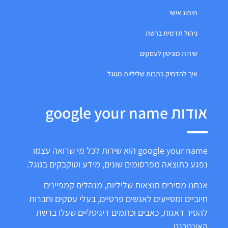
מיתוג אישי
ניהול תדמית ברשת
שירות מוניטין לעסקים
איך להדחיק כתבות שליליות מגוגל
אודות google your name
google your name הוא שירות לכל מי שרואה עצמו
נפגע כתוצאה מפרסומים שונים, מידע וטוקבקים בגוגל.
אנחנו מסירים תוצאות שליליות, מנהלים קמפיינים
חיוביים ומסייעים לאנשים פרטיים, בעלי עסקים וחברות
להסיר דאגות, כאבים וכתמים דיגיטליים שעלו ברשת
האינטרנט