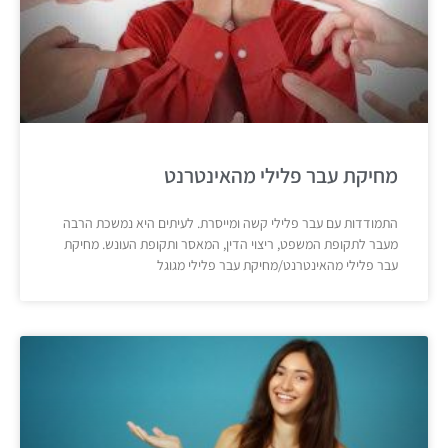
מחיקת עבר פלילי מהאינטרנט
התמודדות עם עבר פלילי קשה ומייסרת. לעיתים היא נמשכת הרבה
מעבר לתקופת המשפט, ריצוי הדין, המאסר ותקופת העונש. מחיקת
עבר פלילי מהאינטרנט/מחיקת עבר פלילי מגוגל