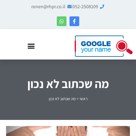
ronen@rhpr.co.il
052-2508109
רונן הלל – מומחה לניהול מוניטין ו-Entity SEO
מה שכתוב לא נכון
ראשי
>
מה שכתוב לא נכון