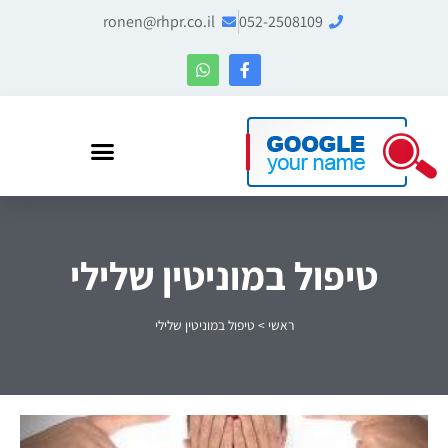
ronen@rhpr.co.il
052-2508109
רונן הלל – מומחה לניהול מוניטין ו-Entity SEO
טיפול במוניטין שלילי
ראשי
>
טיפול במוניטין שלילי