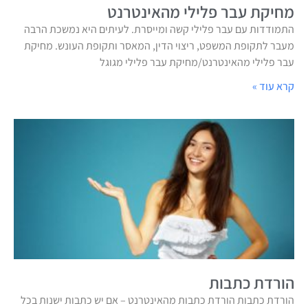
מחיקת עבר פלילי מהאינטרנט
התמודדות עם עבר פלילי קשה ומייסרת. לעיתים היא נמשכת הרבה
מעבר לתקופת המשפט, ריצוי הדין, המאסר ותקופת העונש. מחיקת
עבר פלילי מהאינטרנט/מחיקת עבר פלילי מגוגל
קרא עוד »
הורדת כתבות
הורדת כתבות הורדת כתבות מהאינטרנט – אם יש כתבות ישנות בכל