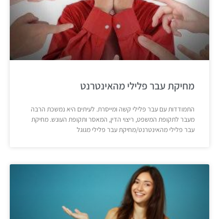
מחיקת עבר פלילי מהאינטרנט
התמודדות עם עבר פלילי קשה ומייסרת. לעיתים היא נמשכת הרבה
מעבר לתקופת המשפט, ריצוי הדין, המאסר ותקופת העונש. מחיקת
עבר פלילי מהאינטרנט/מחיקת עבר פלילי מגוגל