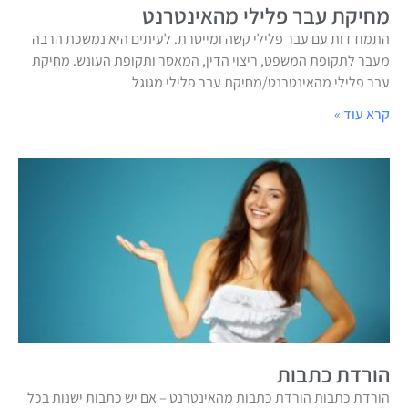
מחיקת עבר פלילי מהאינטרנט
התמודדות עם עבר פלילי קשה ומייסרת. לעיתים היא נמשכת הרבה
מעבר לתקופת המשפט, ריצוי הדין, המאסר ותקופת העונש. מחיקת
עבר פלילי מהאינטרנט/מחיקת עבר פלילי מגוגל
קרא עוד »
הורדת כתבות
הורדת כתבות הורדת כתבות מהאינטרנט – אם יש כתבות ישנות בכל