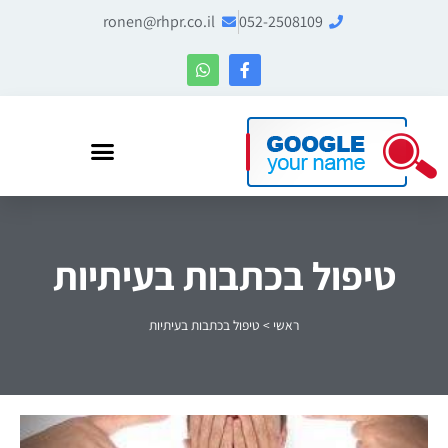
ronen@rhpr.co.il
052-2508109
רונן הלל – מומחה לניהול מוניטין ו-Entity SEO
טיפול בכתבות בעיתיות
ראשי
>
טיפול בכתבות בעיתיות