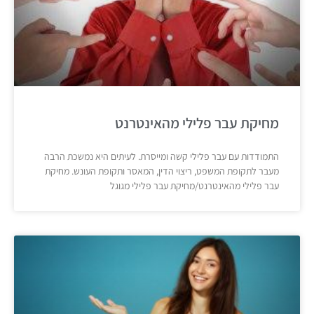
מחיקת עבר פלילי מהאינטרנט
התמודדות עם עבר פלילי קשה ומייסרת. לעיתים היא נמשכת הרבה
מעבר לתקופת המשפט, ריצוי הדין, המאסר ותקופת העונש. מחיקת
עבר פלילי מהאינטרנט/מחיקת עבר פלילי מגוגל