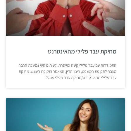
מחיקת עבר פלילי מהאינטרנט
התמודדות עם עבר פלילי קשה ומייסרת. לעיתים היא נמשכת הרבה
מעבר לתקופת המשפט, ריצוי הדין, המאסר ותקופת העונש. מחיקת
עבר פלילי מהאינטרנט/מחיקת עבר פלילי מגוגל