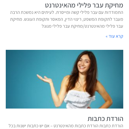
מחיקת עבר פלילי מהאינטרנט
התמודדות עם עבר פלילי קשה ומייסרת. לעיתים היא נמשכת הרבה
מעבר לתקופת המשפט, ריצוי הדין, המאסר ותקופת העונש. מחיקת
עבר פלילי מהאינטרנט/מחיקת עבר פלילי מגוגל
קרא עוד »
הורדת כתבות
הורדת כתבות הורדת כתבות מהאינטרנט – אם יש כתבות ישנות בכל