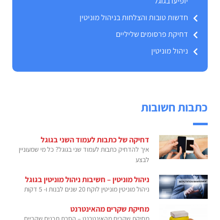
יופיעו בגוגל
חדשות טובות והצלחות בניהול מוניטין
דחיקת פרסומים שליליים
ניהול מוניטין
כתבות חשובות
דחיקה של כתבות לעמוד השני בגוגל
איך להדחיק כתבות לעמוד שני בגוגל? כל מי שמעוניין
לבצע
ניהול מוניטין – חשיבות ניהול מוניטין בגוגל
ניהול מוניטין מוניטין לוקח 20 שנים לבנות ו- 5 דקות
מחיקת שקרים מהאינטרנט
מחיקת שקרים מהאינטרנט – הסרת תכנים שקריים