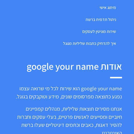
מיתוג אישי
ניהול תדמית ברשת
שירות מוניטין לעסקים
איך להדחיק כתבות שליליות מגוגל
אודות google your name
google your name הוא שירות לכל מי שרואה עצמו
נפגע כתוצאה מפרסומים שונים, מידע וטוקבקים בגוגל.
אנחנו מסירים תוצאות שליליות, מנהלים קמפיינים
חיוביים ומסייעים לאנשים פרטיים, בעלי עסקים וחברות
להסיר דאגות, כאבים וכתמים דיגיטליים שעלו ברשת
האינטרנט