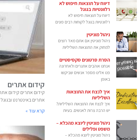
דיווח על תוצאות חיפוש לא
רלוונטיות בגוגל
דיווח על תוצאות חיפוש לא
רלוונטיות בגוגל לקוחות רבים פונים
ניהול מוניטין
ניהול מוניטין אם אתם מאד רוצים
למחוק את התוצאות השליליות
הסרת סרטונים סקסיסטיים
אנחנו אוהבים אתגרים ולאחרונה
פנו אלינו מספר אנשים שביקשו
באופן
קידום אתרים
איך לנצח את התוצאות
קידום אתרים קידום אתרי
השליליות
אתרים באינטרנט ובגוגל של
איך לנצח את התוצאות השליליות?
יש הרבה צרות לאנשים. בעיות
קרא עוד »
ניהול מוניטין ליוצא מהכלא –
משפט ופלילים
ניהול מוניטין ליוצא מהכלא –