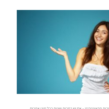
ות מהאינטרנט – אם יש כתבות ישנות בכל מיני אתרים,