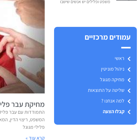
משפט ופלילים יש אנשים שישבו
עמודים מרכזיים
ראשי
ניהול מוניטין
מחיקה מגוגל
שליטה על התוצאות
למה אנחנו ?
מחיקת עבר פליל
קבלו הצעה
התמודדות עם עבר פלילי
המשפט, ריצוי הדין, המ
פלילי מגוגל
קרא עוד »