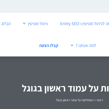
ול מוניטין ו-Entity SEO
ניהול מוניטין
הבלוג 
למה אנחנו ?
קבלו הצעה
 על עמוד ראשון בגוגל
ראשי
>
השתלטות על עמוד ראשון בגוגל