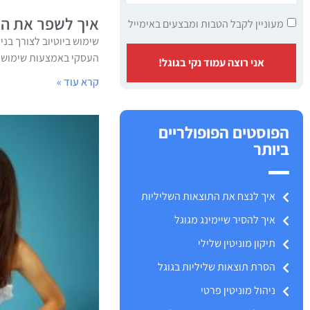
איך לשפר את המו
מעוניין לקבל הטבות ומבצעים באימייל
שימוש ביוטיוב לצורך בני
העסקי באמצעות שימוש מו
אני רוצה עמוד נקי בגוגל!
קרא עוד »
הפוסטים הפופולריים
ביותר
איך לנצח את התוצאות השליליות
איך להסיר שיימינג מגוגל
תיקון מוניטין שלילי
הסרת תוצאות שליליות בגוגל
ניהול מוניטין פרטי