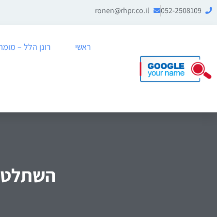
ronen@rhpr.co.il
052-2508109
ראשי
רונן הלל – מומחה לניה
השתלטות