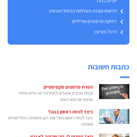
יופיעו בגוגל
חדשות טובות והצלחות בניהול מוניטין
דחיקת פרסומים שליליים
ניהול מוניטין
כתבות חשובות
הסרת סרטונים סקסיסטיים
אנחנו אוהבים אתגרים ולאחרונה פנו אלינו מספר
אנשים שביקשו באופן
כיצד להיות ראשון בגוגל
כיצד להיות ראשון בגוגל שמי רונן וכמומחה ניהול מוניטין
ומומחה
מאד מפריע לי -מה שכתוב לא נכון