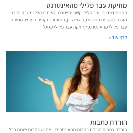
מחיקת עבר פלילי מהאינטרנט
התמודדות עם עבר פלילי קשה ומייסרת. לעיתים היא נמשכת הרבה
מעבר לתקופת המשפט, ריצוי הדין, המאסר ותקופת העונש. מחיקת
עבר פלילי מהאינטרנט/מחיקת עבר פלילי מגוגל
קרא עוד »
הורדת כתבות
הורדת כתבות הורדת כתבות מהאינטרנט – אם יש כתבות ישנות בכל