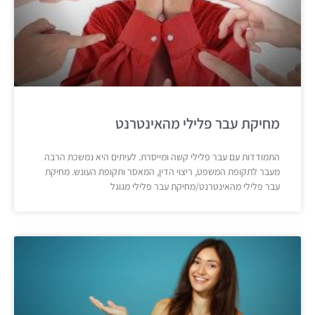
מחיקת עבר פלילי מהאינטרנט
התמודדות עם עבר פלילי קשה ומייסרת. לעיתים היא נמשכת הרבה
מעבר לתקופת המשפט, ריצוי הדין, המאסר ותקופת העונש. מחיקת
עבר פלילי מהאינטרנט/מחיקת עבר פלילי מגוגל