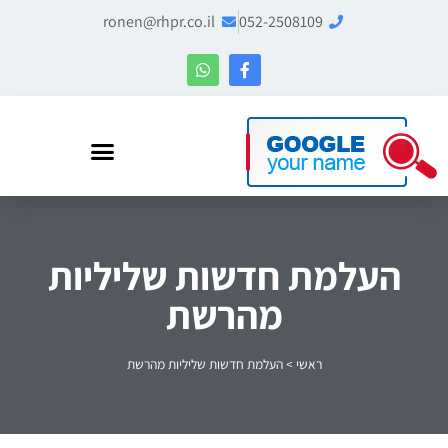
ronen@rhpr.co.il
052-2508109
רונן הלל – מומחה לניהול מוניטין ו-Entity SEO
העלמת חדשות שליליות
מהרשת
ראשי
>
העלמת חדשות שליליות מהרשת