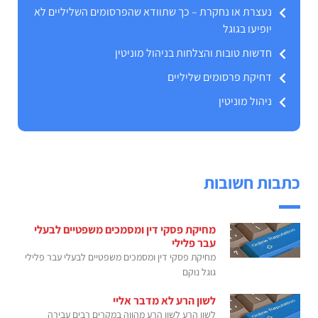
נעצרת או נחקרת – כך שתוודא שהפרסומים השליליים לא
יופיעו בגוגל
חדשות טובות והצלחות בניהול מוניטין
דחיקת פרסומים שליליים
ניהול מוניטין
כתבות חשובות
מחיקת פסקי דין ומסמכים משפטיים לבעלי
עבר פלילי
מחיקת פסקי דין ומסמכים משפטיים לבעלי עבר פלילי
גוגל נוקם
לשון הרע לא מדבר אליי
לשון הרע לשון הרע מהווה במקרים רבים עבירה