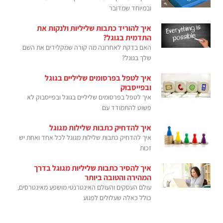
ובמיוחד שמדובר
איך להוריד כתבות שליליות ולנקות את
התדמית בגוגל?
האם בדקת לאחרונה מה קורה שמקלידים את השם
שלך בגוגל?
איך לטפל בפרסומים שליליים בגוגל
ובפייסבוק
איך לטפל בפרסומים שליליים בגוגל ובפייסבוק לא
פשוט להתמודד עם
איך להדחיק כתבות שלילות מגוגל
איך להדחיק כתבות שלילות מגוגל לכל אחד ואחת יש
זכות
איך להסיר כתבות שליליות מגוגל בדרך
המהירה והטובה ביותר
עולם העסקים והעולם האינטרנטי מושפע מאינטרסים,
כולל כאלה שעלולים לפגוע