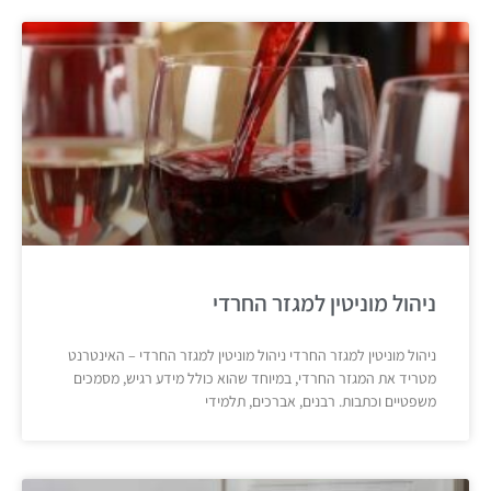
ניהול מוניטין למגזר החרדי
ניהול מוניטין למגזר החרדי ניהול מוניטין למגזר החרדי – האינטרנט
מטריד את המגזר החרדי, במיוחד שהוא כולל מידע רגיש, מסמכים
משפטיים וכתבות. רבנים, אברכים, תלמידי