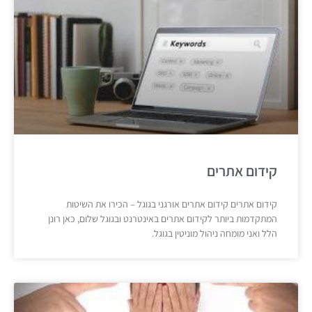
קידום אתרים
קידום אתרים קידום אתרים אורגני בגוגל – הכירו את השיטות
המתקדמות ביותר לקידום אתרים באינטרנט ובגוגל שלום, כאן רונן
הלל ואני מומחה ניהול מוניטין בגוגל.