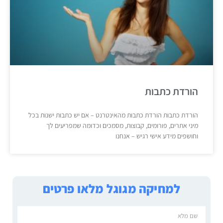
הורדת כתבות
הורדת כתבות הורדת כתבות מהאינטרנט – אם יש כתבות ישנות בכל
מיני אתרים, פורומים, קבוצות, מסמכים וכדומה שמפריעים לך
וחושפים מידע אישי רגיש – אנחנו
למחיקה מגוגל מלאו פרטים