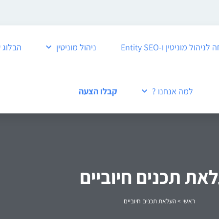
ול מוניטין ו-Entity SEO
ניהול מוניטין
הבלוג 
למה אנחנו ?
קבלו הצעה
את תכנים חיוביים
ראשי
>
העלאת תכנים חיוביים