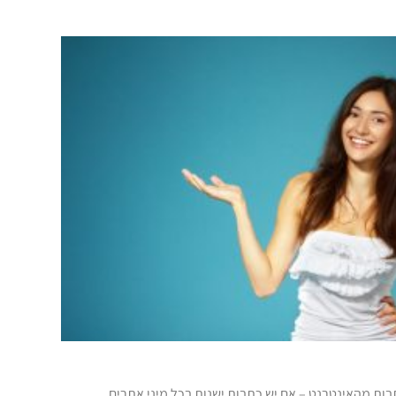
ות מהאינטרנט – אם יש כתבות ישנות בכל מיני אתרים,