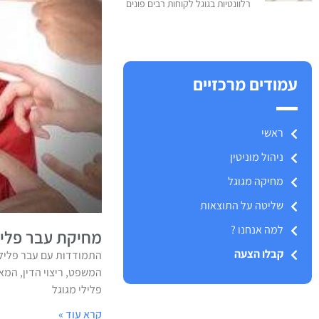
רלוונטיות בגוגל לקוחות רבים פונים
עמודים מרכזיים
ראשי
ניהול מוניטין
מחיקה מגוגל
שליטה על התוצאות
למה אנחנו ?
מחיקת עבר פליל
קבלו הצעה
התמודדות עם עבר פלילי
המשפט, ריצוי הדין, המ
פלילי מגוגל
קרא עוד »