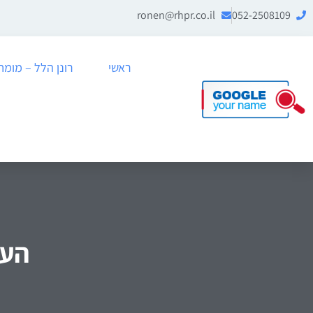
ronen@rhpr.co.il
052-2508109
ראשי
רונן הלל – מומחה לניה
העל