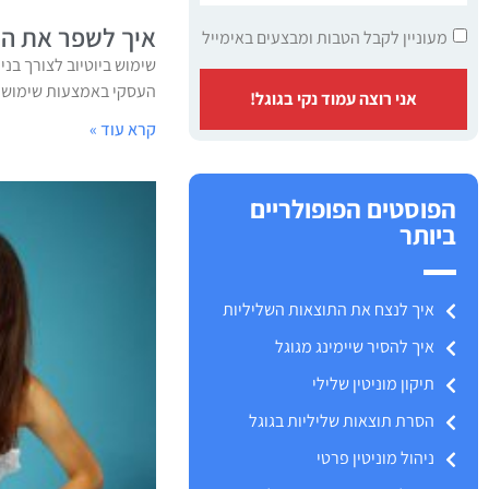
איך לשפר את המו
מעוניין לקבל הטבות ומבצעים באימייל
שימוש ביוטיוב לצורך בני
העסקי באמצעות שימוש מו
אני רוצה עמוד נקי בגוגל!
קרא עוד »
הפוסטים הפופולריים
ביותר
איך לנצח את התוצאות השליליות
איך להסיר שיימינג מגוגל
תיקון מוניטין שלילי
הסרת תוצאות שליליות בגוגל
ניהול מוניטין פרטי