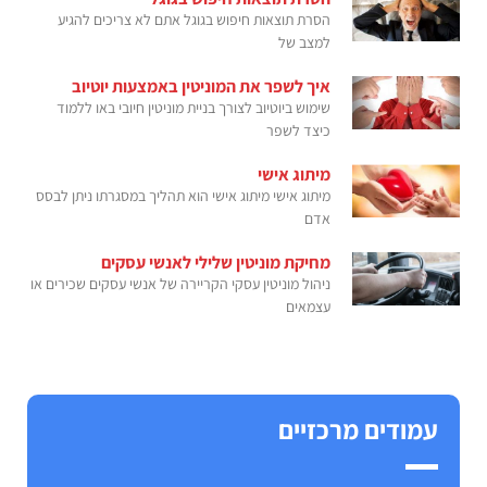
הסרת תוצאות חיפוש בגוגל אתם לא צריכים להגיע
למצב של
איך לשפר את המוניטין באמצעות יוטיוב
שימוש ביוטיוב לצורך בניית מוניטין חיובי באו ללמוד
כיצד לשפר
מיתוג אישי
מיתוג אישי מיתוג אישי הוא תהליך במסגרתו ניתן לבסס
אדם
מחיקת מוניטין שלילי לאנשי עסקים
ניהול מוניטין עסקי הקריירה של אנשי עסקים שכירים או
עצמאים
עמודים מרכזיים