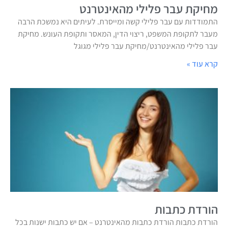
מחיקת עבר פלילי מהאינטרנט
התמודדות עם עבר פלילי קשה ומייסרת. לעיתים היא נמשכת הרבה
מעבר לתקופת המשפט, ריצוי הדין, המאסר ותקופת העונש. מחיקת
עבר פלילי מהאינטרנט/מחיקת עבר פלילי מגוגל
קרא עוד »
הורדת כתבות
הורדת כתבות הורדת כתבות מהאינטרנט – אם יש כתבות ישנות בכל