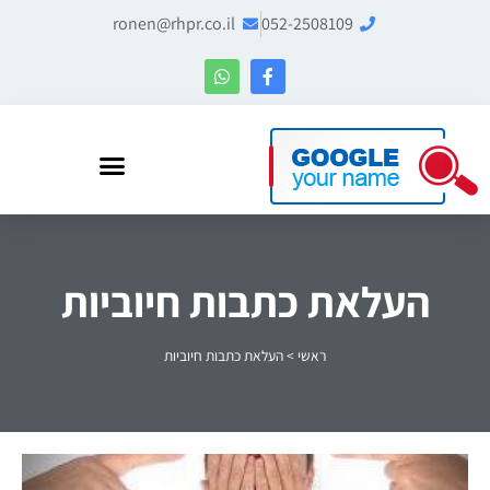
ronen@rhpr.co.il
052-2508109
רונן הלל – מומחה לניהול מוניטין ו-Entity SEO
העלאת כתבות חיוביות
ראשי
>
העלאת כתבות חיוביות