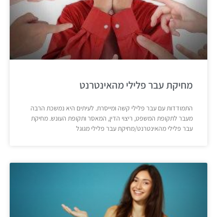
מחיקת עבר פלילי מהאינטרנט
התמודדות עם עבר פלילי קשה ומייסרת. לעיתים היא נמשכת הרבה
מעבר לתקופת המשפט, ריצוי הדין, המאסר ותקופת העונש. מחיקת
עבר פלילי מהאינטרנט/מחיקת עבר פלילי מגוגל