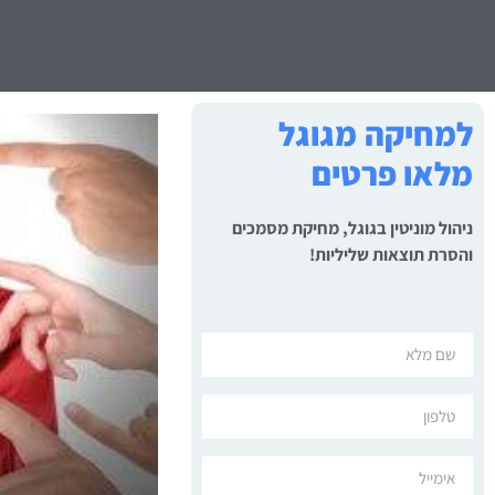
למחיקה מגוגל
מלאו פרטים
ניהול מוניטין בגוגל, מחיקת מסמכים
והסרת תוצאות שליליות!