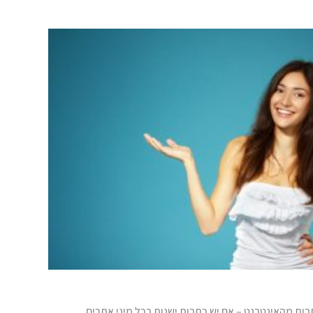
ות מהאינטרנט – אם יש כתבות ישנות בכל מיני אתרים,