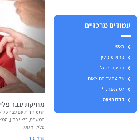
עמודים מרכזיים
ראשי
ניהול מוניטין
מחיקה מגוגל
שליטה על התוצאות
למה אנחנו ?
קבלו הצעה
מחיקת עבר פליל
התמודדות עם עבר פלילי
המשפט, ריצוי הדין, המ
פלילי מגוגל
קרא עוד »