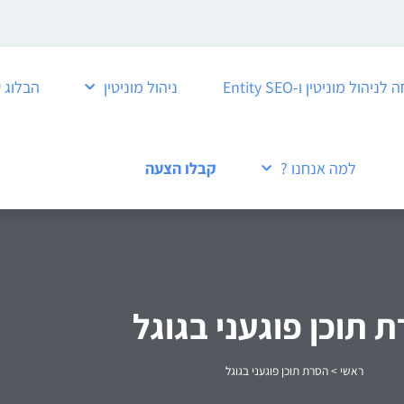
ול מוניטין ו-Entity SEO
ניהול מוניטין
הבלוג 
למה אנחנו ?
קבלו הצעה
 תוכן פוגעני בגוגל
ראשי
>
הסרת תוכן פוגעני בגוגל