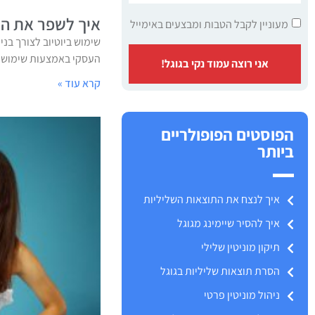
איך לשפר את המו
מעוניין לקבל הטבות ומבצעים באימייל
שימוש ביוטיוב לצורך בני
העסקי באמצעות שימוש מו
אני רוצה עמוד נקי בגוגל!
קרא עוד »
הפוסטים הפופולריים
ביותר
איך לנצח את התוצאות השליליות
איך להסיר שיימינג מגוגל
תיקון מוניטין שלילי
הסרת תוצאות שליליות בגוגל
ניהול מוניטין פרטי