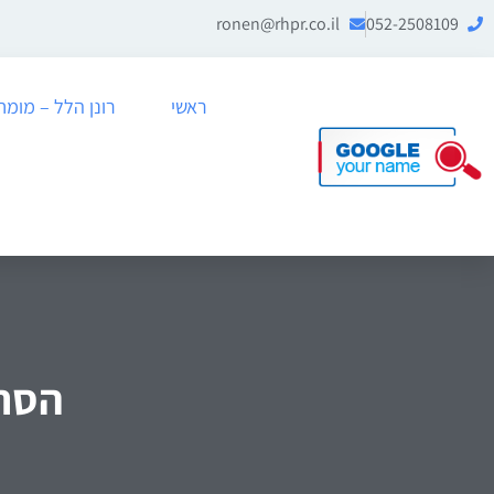
ronen@rhpr.co.il
052-2508109
ראשי
רונן הלל – מומחה לניה
הסרת