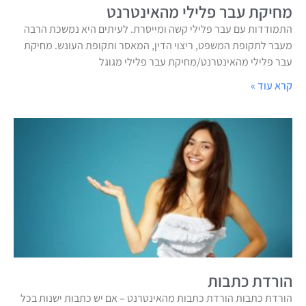
מחיקת עבר פלילי מהאינטרנט
התמודדות עם עבר פלילי קשה ומייסרת. לעיתים היא נמשכת הרבה
מעבר לתקופת המשפט, ריצוי הדין, המאסר ותקופת העונש. מחיקת
עבר פלילי מהאינטרנט/מחיקת עבר פלילי מגוגל
קרא עוד »
הורדת כתבות
הורדת כתבות הורדת כתבות מהאינטרנט – אם יש כתבות ישנות בכל