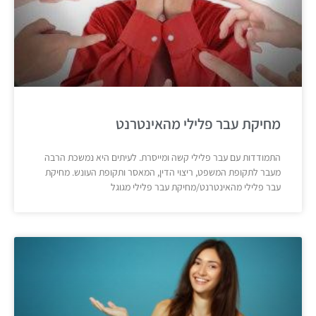
מחיקת עבר פלילי מהאינטרנט
התמודדות עם עבר פלילי קשה ומייסרת. לעיתים היא נמשכת הרבה
מעבר לתקופת המשפט, ריצוי הדין, המאסר ותקופת העונש. מחיקת
עבר פלילי מהאינטרנט/מחיקת עבר פלילי מגוגל