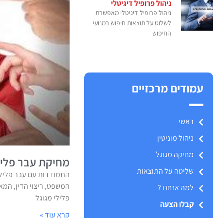
ניהול פרופיל דיגיטלי
ניהול פרופיל דיגיטלי מאפשרת
לשלוט על תוצאות חיפוש במנועי
החיפוש
עמודים מרכזיים
ראשי
ניהול מוניטין
מחיקה מגוגל
מחיקת עבר פליל
שליטה על התוצאות
התמודדות עם עבר פלילי
המשפט, ריצוי הדין, המ
למה אנחנו ?
פלילי מגוגל
קבלו הצעה
קרא עוד »