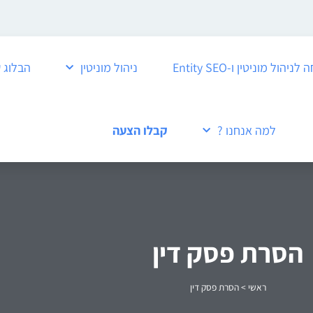
ול מוניטין ו-Entity SEO
ניהול מוניטין
הבלוג 
למה אנחנו ?
קבלו הצעה
הסרת פסק דין
ראשי
>
הסרת פסק דין