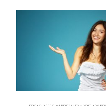
ות מהאינטרנט – אם יש כתבות ישנות בכל מיני אתרים,