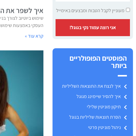
איך לשפר את המו
מעוניין לקבל הטבות ומבצעים באימייל
שימוש ביוטיוב לצורך בני
העסקי באמצעות שימוש מו
אני רוצה עמוד נקי בגוגל!
קרא עוד »
הפוסטים הפופולריים
ביותר
איך לנצח את התוצאות השליליות
איך להסיר שיימינג מגוגל
תיקון מוניטין שלילי
הסרת תוצאות שליליות בגוגל
ניהול מוניטין פרטי