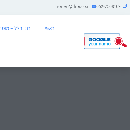
ronen@rhpr.co.il
052-2508109
ראשי
רונן הלל – מומחה לניה