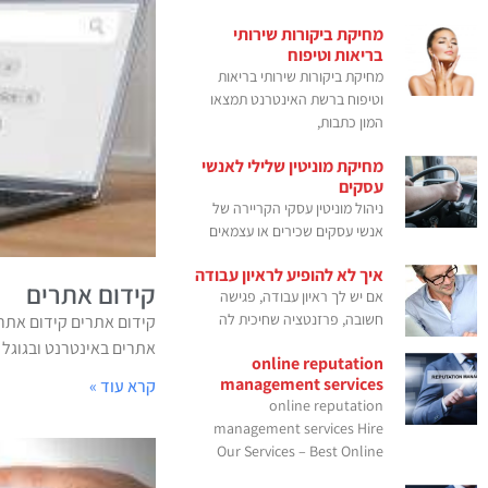
מחיקת ביקורות שירותי
בריאות וטיפוח
מחיקת ביקורות שירותי בריאות
וטיפוח ברשת האינטרנט תמצאו
המון כתבות,
מחיקת מוניטין שלילי לאנשי
עסקים
ניהול מוניטין עסקי הקריירה של
אנשי עסקים שכירים או עצמאים
איך לא להופיע לראיון עבודה
קידום אתרים
אם יש לך ראיון עבודה, פגישה
חשובה, פרזנטציה שחיכית לה
קידום אתרים קידום אתרי
אתרים באינטרנט ובגוגל של
online reputation
management services
קרא עוד »
online reputation
management services Hire
Our Services – Best Online