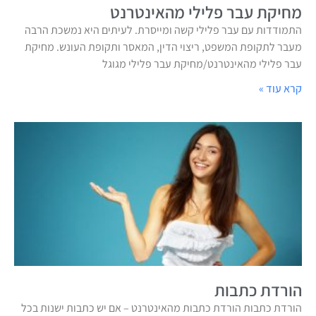
מחיקת עבר פלילי מהאינטרנט
התמודדות עם עבר פלילי קשה ומייסרת. לעיתים היא נמשכת הרבה
מעבר לתקופת המשפט, ריצוי הדין, המאסר ותקופת העונש. מחיקת
עבר פלילי מהאינטרנט/מחיקת עבר פלילי מגוגל
קרא עוד »
הורדת כתבות
הורדת כתבות הורדת כתבות מהאינטרנט – אם יש כתבות ישנות בכל