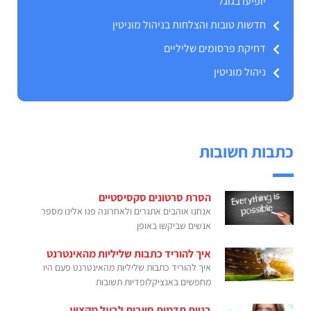
יופיעו בגוגל
חדשות טובות והצלחות בניהול מוניטין
דחיקת פרסומים שליליים
ניהול מוניטין
כתבות חשובות
הסרת סרטונים סקסיסטיים
אנחנו אוהבים אתגרים ולאחרונה פנו אלינו מספר
אנשים שביקשו באופן
איך להוריד כתבות שליליות מהאינטרנט
איך להוריד כתבות שליליות מהאינטרנט פעם היו
מחפשים באנציקלופדיות תשובות
בניית תדמית חיובית לבעל מקצוע