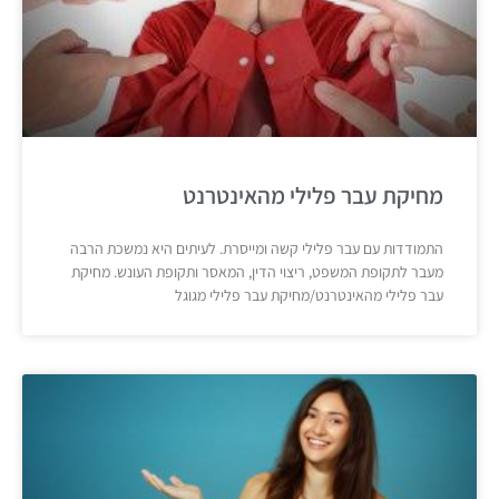
מחיקת עבר פלילי מהאינטרנט
התמודדות עם עבר פלילי קשה ומייסרת. לעיתים היא נמשכת הרבה
מעבר לתקופת המשפט, ריצוי הדין, המאסר ותקופת העונש. מחיקת
עבר פלילי מהאינטרנט/מחיקת עבר פלילי מגוגל