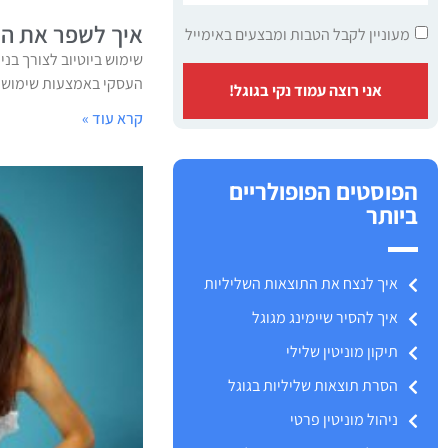
איך לשפר את המו
מעוניין לקבל הטבות ומבצעים באימייל
שימוש ביוטיוב לצורך בני
העסקי באמצעות שימוש מו
אני רוצה עמוד נקי בגוגל!
קרא עוד »
הפוסטים הפופולריים
ביותר
איך לנצח את התוצאות השליליות
איך להסיר שיימינג מגוגל
תיקון מוניטין שלילי
הסרת תוצאות שליליות בגוגל
ניהול מוניטין פרטי