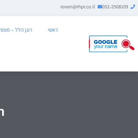
ronen@rhpr.co.il
052-2508109
ראשי
רונן הלל – מומחה לניה
ה