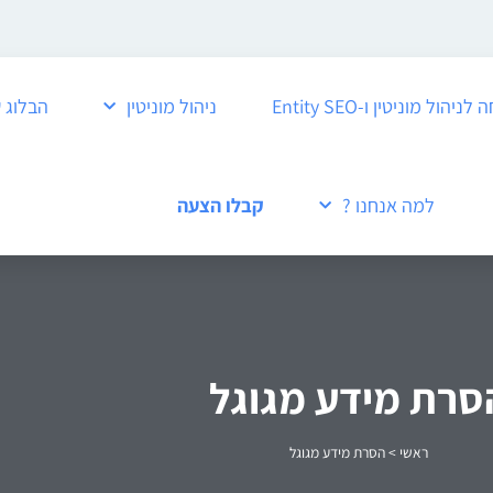
ול מוניטין ו-Entity SEO
ניהול מוניטין
הבלוג 
למה אנחנו ?
קבלו הצעה
סרת מידע מגוגל
ראשי
>
הסרת מידע מגוגל