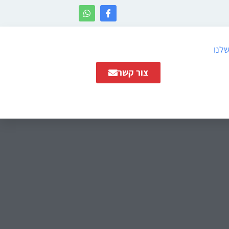
שלנו
צור קשר