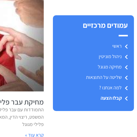
עמודים מרכזיים
ראשי
ניהול מוניטין
מחיקה מגוגל
שליטה על התוצאות
למה אנחנו ?
קבלו הצעה
מחיקת עבר פליל
התמודדות עם עבר פלילי
המשפט, ריצוי הדין, המ
פלילי מגוגל
קרא עוד »