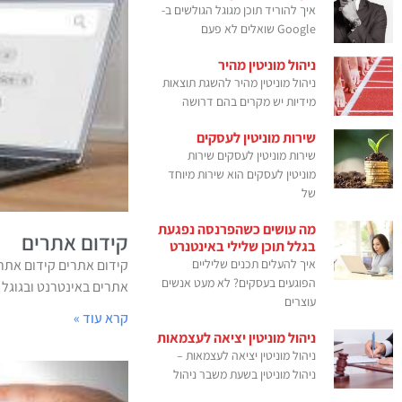
איך להוריד תוכן מגוגל הגולשים ב-
Google שואלים לא פעם
ניהול מוניטין מהיר
ניהול מוניטין מהיר להשגת תוצאות
מידיות יש מקרים בהם דרושה
שירות מוניטין לעסקים
שירות מוניטין לעסקים שירות
מוניטין לעסקים הוא שירות מיוחד
של
מה עושים כשהפרנסה נפגעת
קידום אתרים
בגלל תוכן שלילי באינטנרט
איך להעלים תכנים שליליים
קידום אתרים קידום אתרי
הפוגעים בעסקים? לא מעט אנשים
אתרים באינטרנט ובגוגל של
עוצרים
קרא עוד »
ניהול מוניטין יציאה לעצמאות
ניהול מוניטין יציאה לעצמאות –
ניהול מוניטין בשעת משבר ניהול