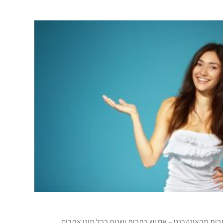
ות מהאינטרנט – אם יש כתבות ישנות בכל מיני אתרים,