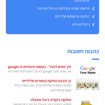
יופיעו בגוגל
חדשות טובות והצלחות בניהול מוניטין
דחיקת פרסומים שליליים
ניהול מוניטין
כתבות חשובות
איך פונים לגוגל – בקשות מיוחדות מ-google
איך פונים לגוגל google לא קל להגיע לגוגל ומאד לא
כך תבצע מחיקת קישורים שלילייים
מחיקת קישורים שליליים יש לך בעיה בגוגל בגלל
קישורים שליליים?
מחיקת ביקורת ביגוד והנעלה
מחיקת ביקורת ביגוד והנעלה חברות רבות מתחום