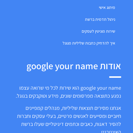
מיתוג אישי
ניהול תדמית ברשת
שירות מוניטין לעסקים
איך להדחיק כתבות שליליות מגוגל
אודות google your name
google your name הוא שירות לכל מי שרואה עצמו
נפגע כתוצאה מפרסומים שונים, מידע וטוקבקים בגוגל.
אנחנו מסירים תוצאות שליליות, מנהלים קמפיינים
חיוביים ומסייעים לאנשים פרטיים, בעלי עסקים וחברות
להסיר דאגות, כאבים וכתמים דיגיטליים שעלו ברשת
האינטרנט