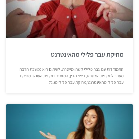
מחיקת עבר פלילי מהאינטרנט
התמודדות עם עבר פלילי קשה ומייסרת. לעיתים היא נמשכת הרבה
מעבר לתקופת המשפט, ריצוי הדין, המאסר ותקופת העונש. מחיקת
עבר פלילי מהאינטרנט/מחיקת עבר פלילי מגוגל