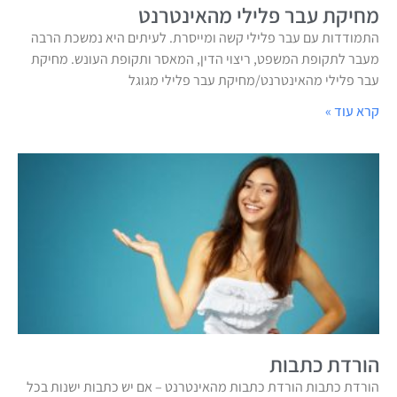
מחיקת עבר פלילי מהאינטרנט
התמודדות עם עבר פלילי קשה ומייסרת. לעיתים היא נמשכת הרבה
מעבר לתקופת המשפט, ריצוי הדין, המאסר ותקופת העונש. מחיקת
עבר פלילי מהאינטרנט/מחיקת עבר פלילי מגוגל
קרא עוד »
הורדת כתבות
הורדת כתבות הורדת כתבות מהאינטרנט – אם יש כתבות ישנות בכל