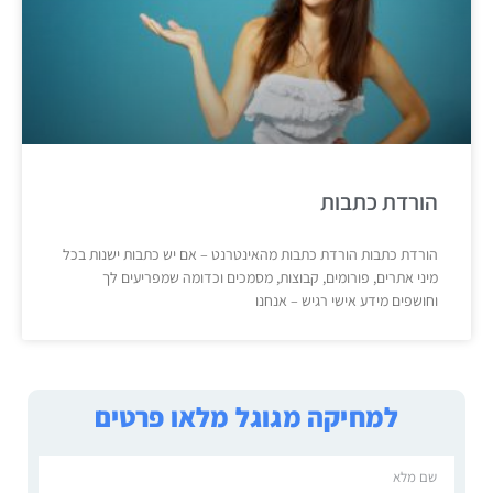
הורדת כתבות
הורדת כתבות הורדת כתבות מהאינטרנט – אם יש כתבות ישנות בכל
מיני אתרים, פורומים, קבוצות, מסמכים וכדומה שמפריעים לך
וחושפים מידע אישי רגיש – אנחנו
למחיקה מגוגל מלאו פרטים