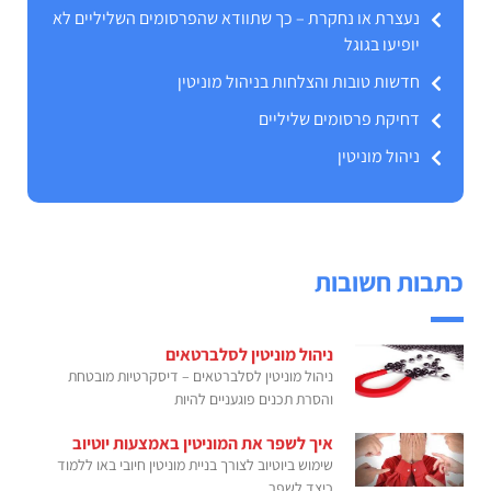
נעצרת או נחקרת – כך שתוודא שהפרסומים השליליים לא
יופיעו בגוגל
חדשות טובות והצלחות בניהול מוניטין
דחיקת פרסומים שליליים
ניהול מוניטין
כתבות חשובות
ניהול מוניטין לסלברטאים
ניהול מוניטין לסלברטאים – דיסקרטיות מובטחת
והסרת תכנים פוגעניים להיות
איך לשפר את המוניטין באמצעות יוטיוב
שימוש ביוטיוב לצורך בניית מוניטין חיובי באו ללמוד
כיצד לשפר