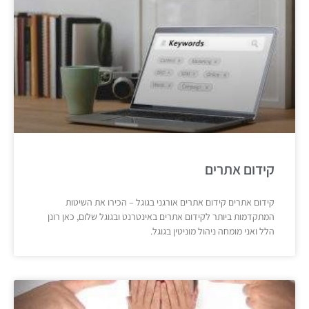
קידום אתרים
קידום אתרים קידום אתרים אורגני בגוגל – הכירו את השיטות
המתקדמות ביותר לקידום אתרים באינטרנט ובגוגל שלום, כאן רונן
הלל ואני מומחה ניהול מוניטין בגוגל.