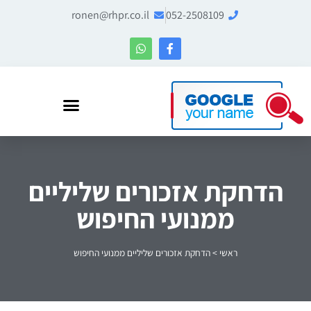
ronen@rhpr.co.il
052-2508109
רונן הלל – מומחה לניהול מוניטין ו-Entity SEO
הדחקת אזכורים שליליים
ממנועי החיפוש
ראשי
>
הדחקת אזכורים שליליים ממנועי החיפוש