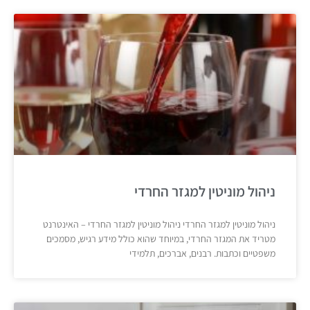
ניהול מוניטין למגזר החרדי
ניהול מוניטין למגזר החרדי ניהול מוניטין למגזר החרדי – האינטרנט
מטריד את המגזר החרדי, במיוחד שהוא כולל מידע רגיש, מסמכים
משפטיים וכתבות. רבנים, אברכים, תלמידי