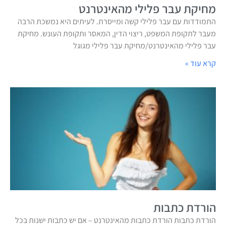
מחיקת עבר פלילי מהאינטרנט
התמודדות עם עבר פלילי קשה ומייסרת. לעיתים היא נמשכת הרבה
מעבר לתקופת המשפט, ריצוי הדין, המאסר ותקופת העונש. מחיקת
עבר פלילי מהאינטרנט/מחיקת עבר פלילי מגוגל
קרא עוד »
הורדת כתבות
הורדת כתבות הורדת כתבות מהאינטרנט – אם יש כתבות ישנות בכל