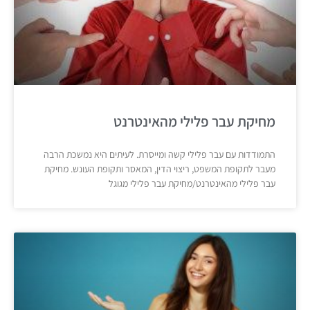
מחיקת עבר פלילי מהאינטרנט
התמודדות עם עבר פלילי קשה ומייסרת. לעיתים היא נמשכת הרבה
מעבר לתקופת המשפט, ריצוי הדין, המאסר ותקופת העונש. מחיקת
עבר פלילי מהאינטרנט/מחיקת עבר פלילי מגוגל