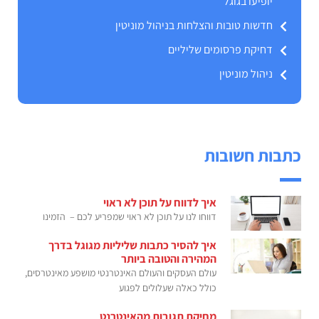
יופיעו בגוגל
חדשות טובות והצלחות בניהול מוניטין
דחיקת פרסומים שליליים
ניהול מוניטין
כתבות חשובות
איך לדווח על תוכן לא ראוי
דווחו לנו על תוכן לא ראוי שמפריע לכם – הזמינו
איך להסיר כתבות שליליות מגוגל בדרך
המהירה והטובה ביותר
עולם העסקים והעולם האינטרנטי מושפע מאינטרסים,
כולל כאלה שעלולים לפגוע
מחיקת תגובות מהאינטרנט