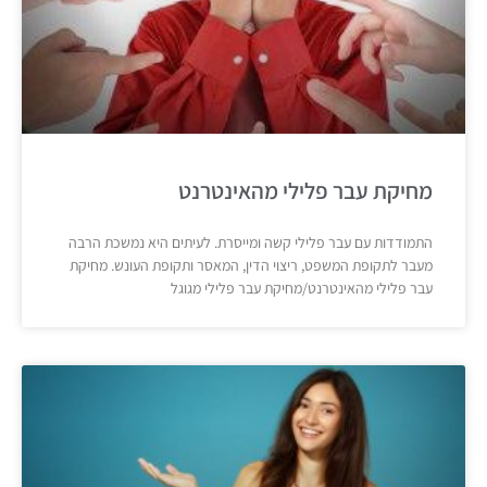
מחיקת עבר פלילי מהאינטרנט
התמודדות עם עבר פלילי קשה ומייסרת. לעיתים היא נמשכת הרבה
מעבר לתקופת המשפט, ריצוי הדין, המאסר ותקופת העונש. מחיקת
עבר פלילי מהאינטרנט/מחיקת עבר פלילי מגוגל