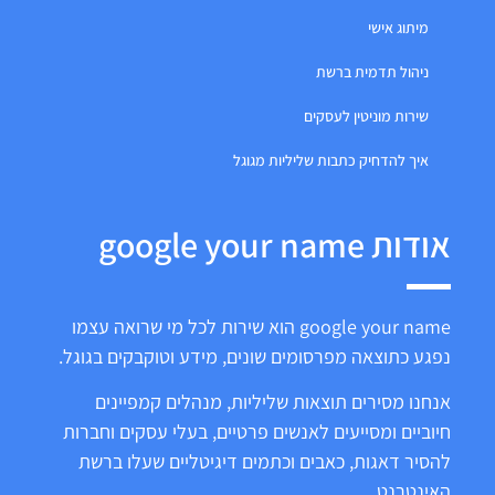
מיתוג אישי
ניהול תדמית ברשת
שירות מוניטין לעסקים
איך להדחיק כתבות שליליות מגוגל
אודות google your name
google your name הוא שירות לכל מי שרואה עצמו
נפגע כתוצאה מפרסומים שונים, מידע וטוקבקים בגוגל.
אנחנו מסירים תוצאות שליליות, מנהלים קמפיינים
חיוביים ומסייעים לאנשים פרטיים, בעלי עסקים וחברות
להסיר דאגות, כאבים וכתמים דיגיטליים שעלו ברשת
האינטרנט