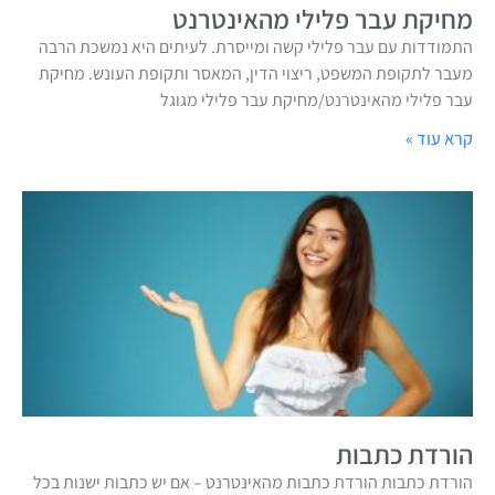
מחיקת עבר פלילי מהאינטרנט
התמודדות עם עבר פלילי קשה ומייסרת. לעיתים היא נמשכת הרבה
מעבר לתקופת המשפט, ריצוי הדין, המאסר ותקופת העונש. מחיקת
עבר פלילי מהאינטרנט/מחיקת עבר פלילי מגוגל
קרא עוד »
הורדת כתבות
הורדת כתבות הורדת כתבות מהאינטרנט – אם יש כתבות ישנות בכל