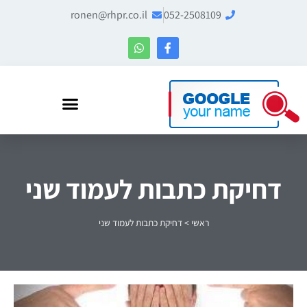
ronen@rhpr.co.il
052-2508109
רונן הלל – מומחה לניהול מוניטין ו-Entity SEO
דחיקת כתבות לעמוד שני
ראשי
>
דחיקת כתבות לעמוד שני