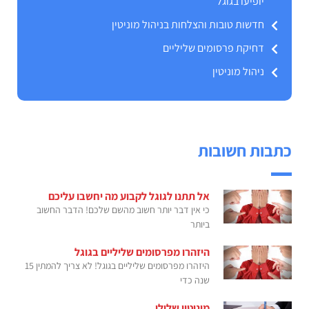
יופיעו בגוגל
חדשות טובות והצלחות בניהול מוניטין
דחיקת פרסומים שליליים
ניהול מוניטין
כתבות חשובות
אל תתנו לגוגל לקבוע מה יחשבו עליכם
כי אין דבר יותר חשוב מהשם שלכם! הדבר החשוב
ביותר
היזהרו מפרסומים שליליים בגוגל
היזהרו מפרסומים שליליים בגוגל! לא צריך להמתין 15
שנה כדי
מוניטין שלילי