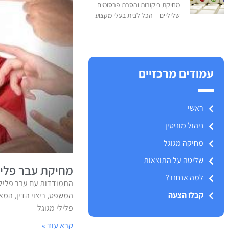
מחיקת ביקורות והסרת פרסומים
שליליים – הכל לבית בעלי מקצוע
עמודים מרכזיים
ראשי
ניהול מוניטין
מחיקה מגוגל
שליטה על התוצאות
מחיקת עבר פליל
למה אנחנו ?
התמודדות עם עבר פלילי
קבלו הצעה
המשפט, ריצוי הדין, המ
פלילי מגוגל
קרא עוד »