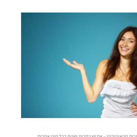
ות מהאינטרנט – אם יש כתבות ישנות בכל מיני אתרים,