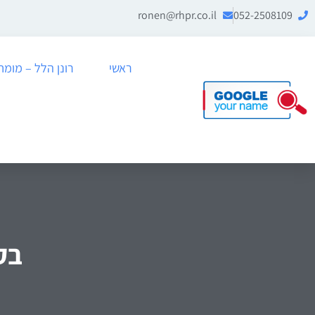
ronen@rhpr.co.il
052-2508109
ראשי
רונן הלל – מומחה לניה
בק