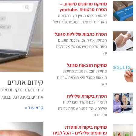
מחיקת סרטונים מיוטיוב –
הסרת סרטונים .youtube
למסע הנקמנות אין קץ. בתקופה
האחרונה טיפלתי במספר פניות של
הסרת כתבות שליליות מגוגל
הכתימו את השם שלכם? פוגעים
בשם שלכם באינטרנט? מלכלכים
על
מחיקת תוצאות מגוגל
מחיקת תוצאות מגוגל מחיקת
תוצאות מגוגל היא תוצאה שרבים
קידום אתרים
מאד
קידום אתרים קידום אתרי
הסרת ביקורת שלילית
אתרים באינטרנט ובגוגל של
תתארו לכם מקרה שבו לקוח
קרא עוד »
שלכם עומד לסגור עסקה גדולה
ומכובדת
מחיקת ביקורות והסרת
פרסומים שליליים – הכל לבית