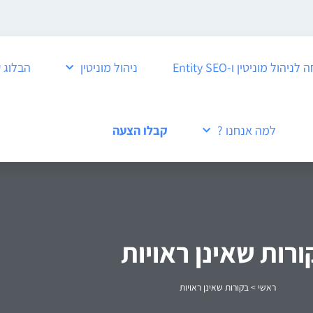
ול מוניטין ו-Entity SEO
ניהול מוניטין
הבלוג 
למה אנחנו ?
קבלו הצעה
ורות שאינן ראויות
ראשי
>
בקורות שאינן ראויות