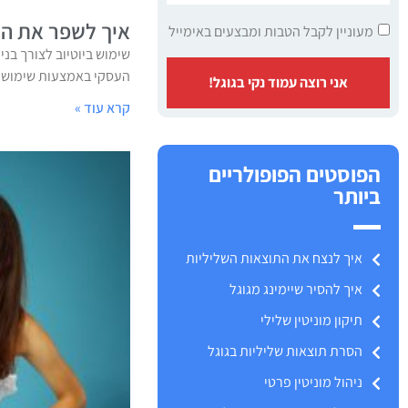
איך לשפר את המו
מעוניין לקבל הטבות ומבצעים באימייל
שימוש ביוטיוב לצורך בני
העסקי באמצעות שימוש מו
אני רוצה עמוד נקי בגוגל!
קרא עוד »
הפוסטים הפופולריים
ביותר
איך לנצח את התוצאות השליליות
איך להסיר שיימינג מגוגל
תיקון מוניטין שלילי
הסרת תוצאות שליליות בגוגל
ניהול מוניטין פרטי