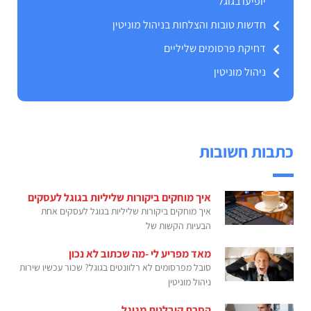
יופיעו בגוגל
חדשות טובות והצלחות בניהול מוניטין
דחיקת פרסומים שליליים
ניהול מוניטין
כתבות חשובות
איך מוחקים ביקורות שליליות בגוגל לעסקים
איך מוחקים ביקורות שליליות בגוגל לעסקים אחת
הבעיות הקשות של
מאד מפריע לי -מה שכתוב לא נכון
סובל מפרסומים לא רלוונטים בגוגל? שכור עכשיו שירות
ניהול מוניטין
הסרת קובלנות מגוגל