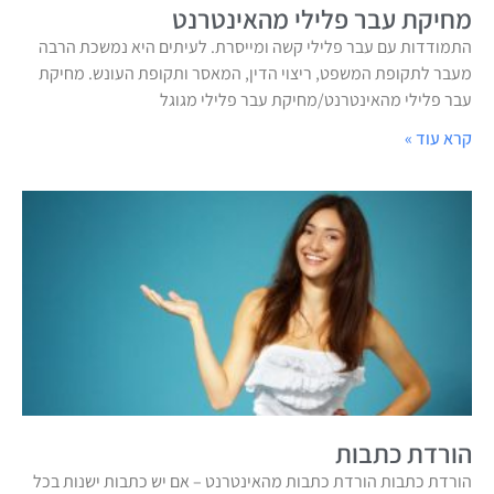
מחיקת עבר פלילי מהאינטרנט
התמודדות עם עבר פלילי קשה ומייסרת. לעיתים היא נמשכת הרבה
מעבר לתקופת המשפט, ריצוי הדין, המאסר ותקופת העונש. מחיקת
עבר פלילי מהאינטרנט/מחיקת עבר פלילי מגוגל
קרא עוד »
הורדת כתבות
הורדת כתבות הורדת כתבות מהאינטרנט – אם יש כתבות ישנות בכל