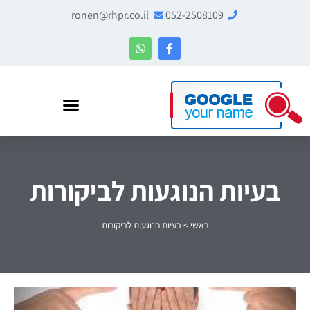
ronen@rhpr.co.il
052-2508109
רונן הלל – מומחה לניהול מוניטין ו-Entity SEO
בעיות הנוגעות לביקורות
ראשי
>
בעיות הנוגעות לביקורות