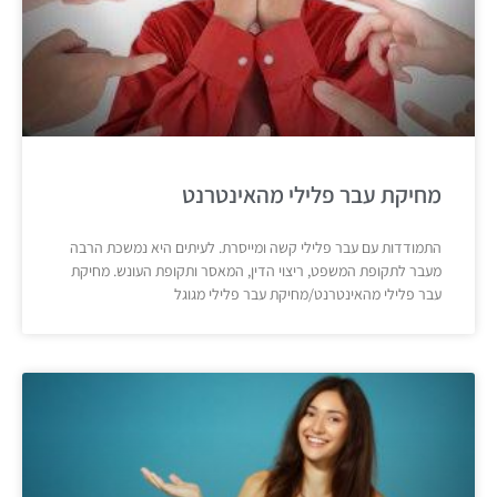
מחיקת עבר פלילי מהאינטרנט
התמודדות עם עבר פלילי קשה ומייסרת. לעיתים היא נמשכת הרבה
מעבר לתקופת המשפט, ריצוי הדין, המאסר ותקופת העונש. מחיקת
עבר פלילי מהאינטרנט/מחיקת עבר פלילי מגוגל