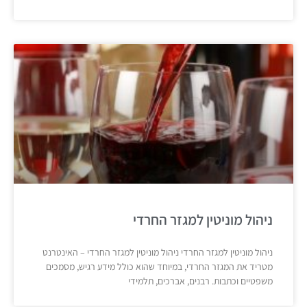
ניהול מוניטין למגזר החרדי
ניהול מוניטין למגזר החרדי ניהול מוניטין למגזר החרדי – האינטרנט
מטריד את המגזר החרדי, במיוחד שהוא כולל מידע רגיש, מסמכים
משפטיים וכתבות. רבנים, אברכים, תלמידי