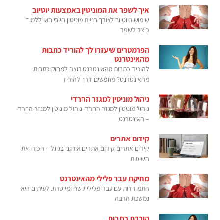
איך לשפר את המוניטין באמצעות יוטיוב
שימוש ביוטיוב לצורך בניית מוניטין חיובי באו ללמוד
כיצד לשפר
הפרמטרים שיעזרו לך להוריד כתבות
מהאינטרנט
להוריד כתבות מהאינטרנט רוצה למחוק כתבות
מהאינטרנט? מחפשים דרך להוריד
ניהול מוניטין למגזר החרדי
ניהול מוניטין למגזר החרדי ניהול מוניטין למגזר החרדי
– האינטרנט
קידום אתרים
קידום אתרים קידום אתרים אורגני בגוגל – הכירו את
השיטות
מחיקת עבר פלילי מהאינטרנט
התמודדות עם עבר פלילי קשה ומייסרת. לעיתים היא
נמשכת הרבה
הורדת כתבות