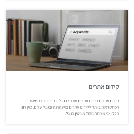
קידום אתרים
קידום אתרים קידום אתרים אורגני בגוגל – הכירו את השיטות
המתקדמות ביותר לקידום אתרים באינטרנט ובגוגל שלום, כאן רונן
הלל ואני מומחה ניהול מוניטין בגוגל.