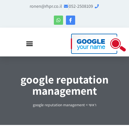
ronen@rhpr.co.il
052-2508109
רונן הלל – מומחה לניהול מוניטין ו-Entity SEO
google reputation
management
ראשי
>
google reputation management