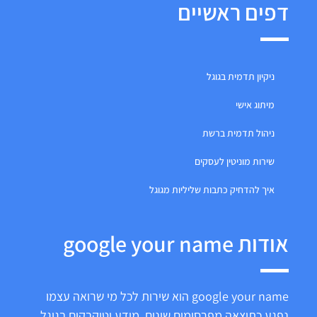
דפים ראשיים
ניקיון תדמית בגוגל
מיתוג אישי
ניהול תדמית ברשת
שירות מוניטין לעסקים
איך להדחיק כתבות שליליות מגוגל
אודות google your name
google your name הוא שירות לכל מי שרואה עצמו
נפגע כתוצאה מפרסומים שונים, מידע וטוקבקים בגוגל.