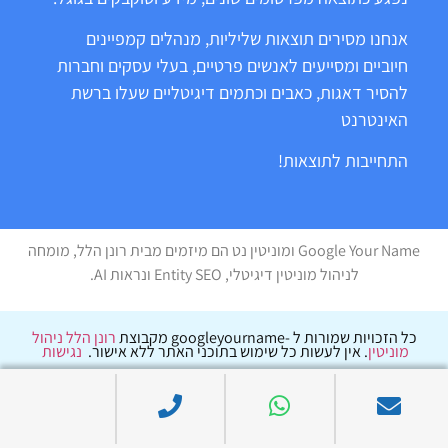
אנחנו מסירים תוצאות שליליות, מנהלים קמפיינים
חיוביים ומסייעים לאנשים פרטיים, בעלי עסקים וחברות
להסיר דאגות, כאבים וכתמים דיגיטליים שעלו ברשת
האינטרנט
התחייבות לתוצאות!
Google Your Name ומוניטין נט הם מיזמים מבית רונן הלל, מומחה
לניהול מוניטין דיגיטלי, Entity SEO ונראות AI.
כל הזכויות שמורות ל -googleyourname מקבוצת
רונן הלל ניהול
מוניטין
. אין לעשות כל שימוש בתוכני האתר ללא אישור.
נגישות