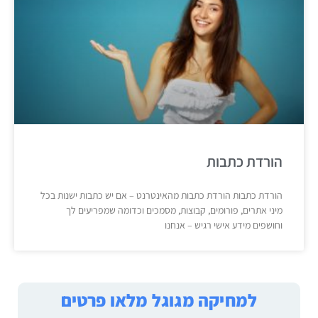
הורדת כתבות
הורדת כתבות הורדת כתבות מהאינטרנט – אם יש כתבות ישנות בכל
מיני אתרים, פורומים, קבוצות, מסמכים וכדומה שמפריעים לך
וחושפים מידע אישי רגיש – אנחנו
למחיקה מגוגל מלאו פרטים