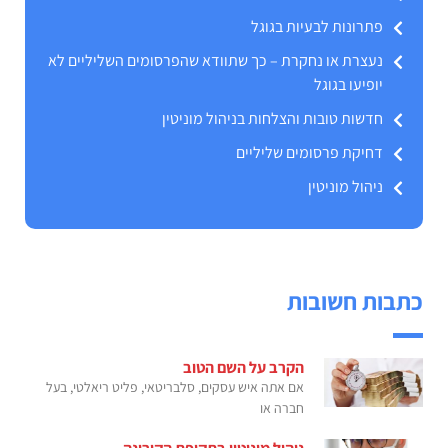
פתרונות לבעיות בגוגל
נעצרת או נחקרת – כך שתוודא שהפרסומים השליליים לא
יופיעו בגוגל
חדשות טובות והצלחות בניהול מוניטין
דחיקת פרסומים שליליים
ניהול מוניטין
כתבות חשובות
הקרב על השם הטוב
אם אתה איש עסקים, סלבריטאי, פליט ריאלטי, בעל
חברה או