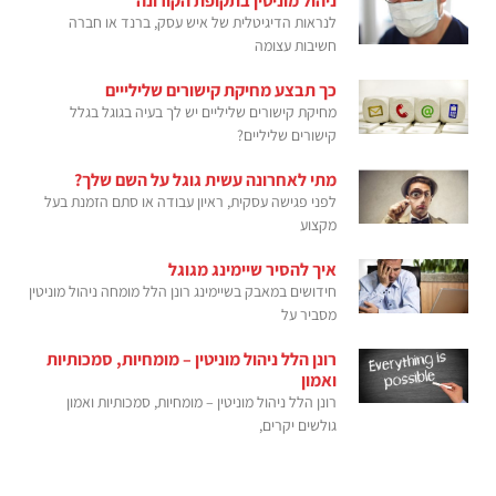
ניהול מוניטין בתקופת הקורונה
לנראות הדיגיטלית של איש עסק, ברנד או חברה
חשיבות עצומה
כך תבצע מחיקת קישורים שלילייים
מחיקת קישורים שליליים יש לך בעיה בגוגל בגלל
קישורים שליליים?
מתי לאחרונה עשית גוגל על השם שלך?
לפני פגישה עסקית, ראיון עבודה או סתם הזמנת בעל
מקצוע
איך להסיר שיימינג מגוגל
חידושים במאבק בשיימינג רונן הלל מומחה ניהול מוניטין
מסביר על
רונן הלל ניהול מוניטין – מומחיות, סמכותיות
ואמון
רונן הלל ניהול מוניטין – מומחיות, סמכותיות ואמון
גולשים יקרים,