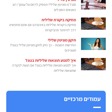
סובל מ-מוניטין שלילי? תפסיק לרחם על עצמך! רוב
האנשים הסובלים
מחיקת ביקורת שלילית
מחיקת ביקורות שליליות באינטרנט אם אתם מחפשיט
דרך להיפטר מהביקורות
תיקון מוניטין שלילי
החדשות הטובות – כך ניתן לתקן מוניטין שלילי בגוגל!
מעוניינים
איך למנוע תוצאות שליליות בגוגל
איך למנוע תוצאות שליליות בגוגל אם הגעת לנקודה
שתוצאות שליליות
עמודים מרכזיים