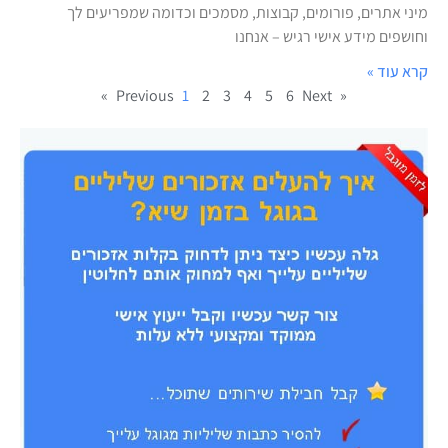
מיני אתרים, פורומים, קבוצות, מסמכים וכדומה שמפריעים לך
וחושפים מידע אישי רגיש – אנחנו
קרא עוד »
1
2
3
4
5
6
Next »
« Previous