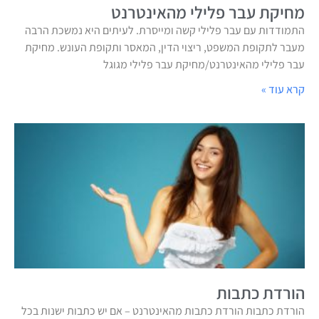
מחיקת עבר פלילי מהאינטרנט
התמודדות עם עבר פלילי קשה ומייסרת. לעיתים היא נמשכת הרבה
מעבר לתקופת המשפט, ריצוי הדין, המאסר ותקופת העונש. מחיקת
עבר פלילי מהאינטרנט/מחיקת עבר פלילי מגוגל
קרא עוד »
הורדת כתבות
הורדת כתבות הורדת כתבות מהאינטרנט – אם יש כתבות ישנות בכל