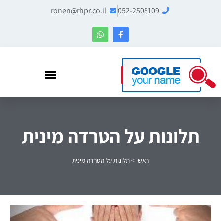
ronen@rhpr.co.il
052-2508109
רונן הלל – מומחה לניהול מוניטין ו-Entity SEO
תלונות על הטרדה מינית
ראשי
>
תלונות על הטרדה מינית