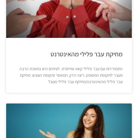
מחיקת עבר פלילי מהאינטרנט
התמודדות עם עבר פלילי קשה ומייסרת. לעיתים היא נמשכת הרבה
מעבר לתקופת המשפט, ריצוי הדין, המאסר ותקופת העונש. מחיקת
עבר פלילי מהאינטרנט/מחיקת עבר פלילי מגוגל