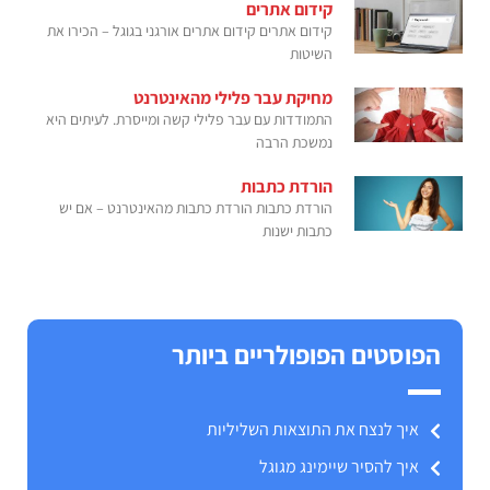
קידום אתרים
קידום אתרים קידום אתרים אורגני בגוגל – הכירו את
השיטות
מחיקת עבר פלילי מהאינטרנט
התמודדות עם עבר פלילי קשה ומייסרת. לעיתים היא
נמשכת הרבה
הורדת כתבות
הורדת כתבות הורדת כתבות מהאינטרנט – אם יש
כתבות ישנות
הפוסטים הפופולריים ביותר
איך לנצח את התוצאות השליליות
איך להסיר שיימינג מגוגל