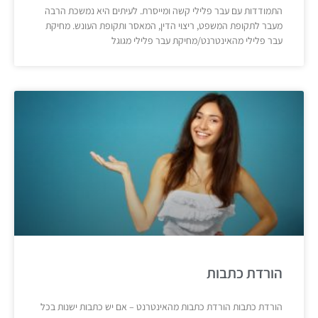
התמודדות עם עבר פלילי קשה ומייסרת. לעיתים היא נמשכת הרבה
מעבר לתקופת המשפט, ריצוי הדין, המאסר ותקופת העונש. מחיקת
עבר פלילי מהאינטרנט/מחיקת עבר פלילי מגוגל
הורדת כתבות
הורדת כתבות הורדת כתבות מהאינטרנט – אם יש כתבות ישנות בכל