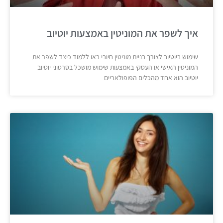
איך לשפר את המוניטין באמצעות יוטיוב
שימוש ביוטיוב לצורך בניית מוניטין חיובי באו ללמוד כיצד לשפר את
המוניטין האישי או העסקי באמצעות שימוש מושכל בסרטוני יוטיוב
יוטיוב הוא אחד מהכלים הפופולאריים