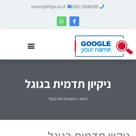
ronen@rhpr.co.il
052-2508109
רונן הלל – מומחה לניהול מוניטין ו-Entity SEO
ניקיון תדמית בגוגל
ראשי
>
ניקיון תדמית בגוגל
ניקיון תדמית בגוגל