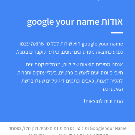
אודות google your name
google your name הוא שירות לכל מי שרואה עצמו
נפגע כתוצאה מפרסומים שונים, מידע וטוקבקים בגוגל.
אנחנו מסירים תוצאות שליליות, מנהלים קמפיינים
חיוביים ומסייעים לאנשים פרטיים, בעלי עסקים וחברות
להסיר דאגות, כאבים וכתמים דיגיטליים שעלו ברשת
האינטרנט
התחייבות לתוצאות!
Google Your Name ומוניטין נט הם מיזמים מבית רונן הלל, מומחה