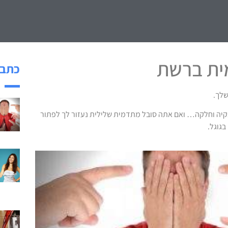
ית ברשת
כתבו
שלך.
נקיה וחלקה… ואם אתה סובל מתדמית שלילית נעזור לך לפתור
בגוגל.