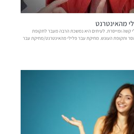
י מהאינטרנט
 קשה ומייסרת. לעיתים היא נמשכת הרבה מעבר לתקופת
אסר ותקופת העונש. מחיקת עבר פלילי מהאינטרנט/מחיקת עבר