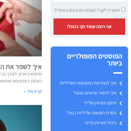
מעוניין לקבל הטבות ומבצעים באימייל
אני רוצה עמוד נקי בגוגל!
הפוסטים הפופולריים
ביותר
איך לשפר את המו
שימוש ביוטיוב לצורך בני
העסקי באמצעות שימוש מו
איך לנצח את התוצאות השליליות
קרא עוד »
איך להסיר שיימינג מגוגל
תיקון מוניטין שלילי
הסרת תוצאות שליליות בגוגל
ניהול מוניטין פרטי