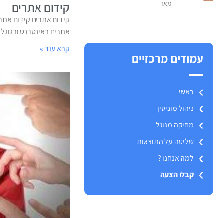
מאד
קידום אתרים
קידום אתרים קידום אתרי
אתרים באינטרנט ובגוגל של
קרא עוד »
עמודים מרכזיים
ראשי
ניהול מוניטין
מחיקה מגוגל
שליטה על התוצאות
למה אנחנו ?
קבלו הצעה