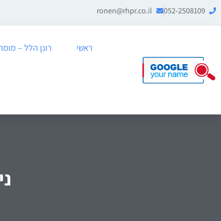
ronen@rhpr.co.il
052-2508109
ראשי
רונן הלל – מומחה לניה
ני