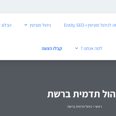
ול מוניטין ו-Entity SEO
ניהול מוניטין
הבלוג 
למה אנחנו ?
קבלו הצעה
הול תדמית ברשת
ראשי
>
ניהול תדמית ברשת