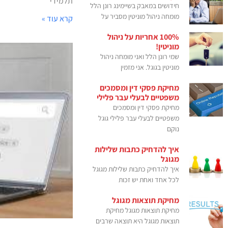
תלמידי
חידושים במאבק בשיימינג רונן הלל
מומחה ניהול מוניטין מסביר על
קרא עוד »
100% אחריות על ניהול
מוניטין!
שמי רונן הלל ואני מומחה ניהול
מוניטין בגוגל. אני מזמין
מחיקת פסקי דין ומסמכים
משפטיים לבעלי עבר פלילי
מחיקת פסקי דין ומסמכים
משפטיים לבעלי עבר פלילי גוגל
נוקם
איך להדחיק כתבות שלילות
מגוגל
איך להדחיק כתבות שלילות מגוגל
לכל אחד ואחת יש זכות
מחיקת תוצאות מגוגל
מחיקת תוצאות מגוגל מחיקת
תוצאות מגוגל היא תוצאה שרבים