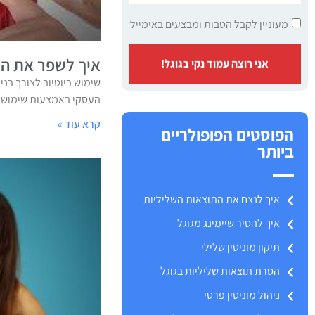
מעוניין לקבל הטבות ומבצעים באימייל
איך לשפר את המו
אני רוצה עמוד נקי בגוגל!
שימוש ביוטיוב לצורך בני
העסקי באמצעות שימוש מו
קרא עוד »
הפוסטים הפופולריים
ביותר
איך לנצח את התוצאות השליליות
איך להסיר שיימינג מגוגל
תיקון מוניטין שלילי
הסרת תוצאות שליליות בגוגל
ניהול מוניטין פרטי