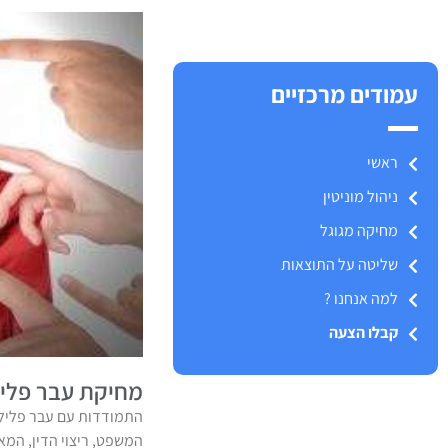
עמודים מרכזיים
ראשי
ניהול מוניטין
מחיקה מגוגל
שליטה על התוצאות
למה אנחנו ?
קבלו הצעה
מחיקת עבר פליל
התמודדות עם עבר פלילי
המשפט, ריצוי הדין, המ