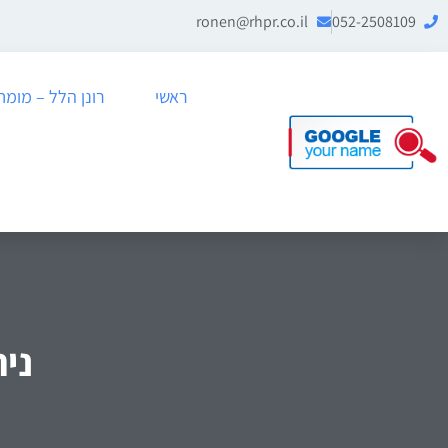
ronen@rhpr.co.il
052-2508109
ראשי
רונן הלל – מומחה לניה
ניה