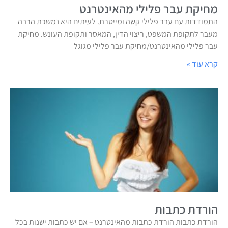
מחיקת עבר פלילי מהאינטרנט
התמודדות עם עבר פלילי קשה ומייסרת. לעיתים היא נמשכת הרבה
מעבר לתקופת המשפט, ריצוי הדין, המאסר ותקופת העונש. מחיקת
עבר פלילי מהאינטרנט/מחיקת עבר פלילי מגוגל
קרא עוד »
הורדת כתבות
הורדת כתבות הורדת כתבות מהאינטרנט – אם יש כתבות ישנות בכל