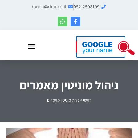
ronen@rhpr.co.il
052-2508109
רונן הלל – מומחה לניהול מוניטין ו-Entity SEO
ניהול מוניטין מאמרים
ראשי
>
ניהול מוניטין מאמרים