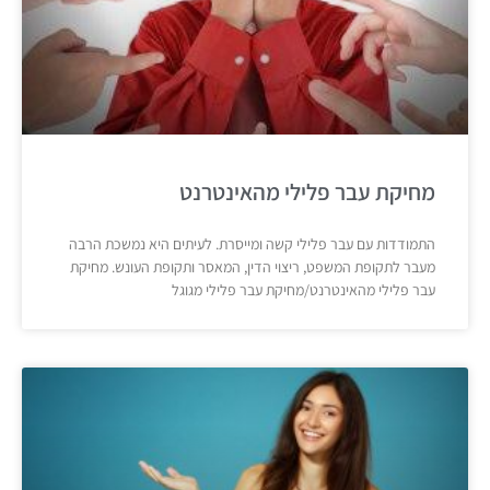
מחיקת עבר פלילי מהאינטרנט
התמודדות עם עבר פלילי קשה ומייסרת. לעיתים היא נמשכת הרבה
מעבר לתקופת המשפט, ריצוי הדין, המאסר ותקופת העונש. מחיקת
עבר פלילי מהאינטרנט/מחיקת עבר פלילי מגוגל