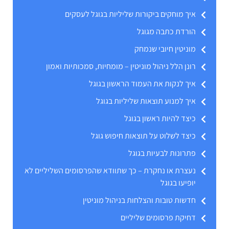
איך מוחקים ביקורות שליליות בגוגל לעסקים
הורדת כתבה מגוגל
מוניטין חיובי שנמחק
רונן הלל ניהול מוניטין – מומחיות, סמכותיות ואמון
איך לנקות את העמוד הראשון בגוגל
איך למנוע תוצאות שליליות בגוגל
כיצד להיות ראשון בגוגל
כיצד לשלוט על תוצאות חיפוש גוגל
פתרונות לבעיות בגוגל
נעצרת או נחקרת – כך שתוודא שהפרסומים השליליים לא
יופיעו בגוגל
חדשות טובות והצלחות בניהול מוניטין
דחיקת פרסומים שליליים