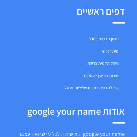
דפים ראשיים
ניקיון תדמית בגוגל
מיתוג אישי
ניהול תדמית ברשת
שירות מוניטין לעסקים
איך להדחיק כתבות שליליות מגוגל
אודות google your name
google your name הוא שירות לכל מי שרואה עצמו