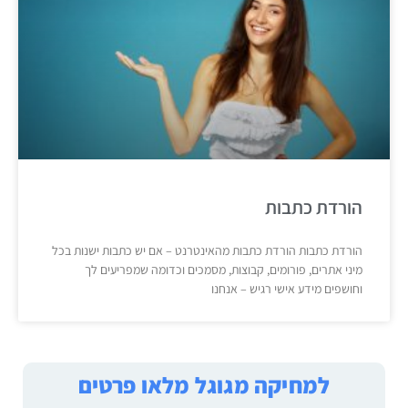
הורדת כתבות
הורדת כתבות הורדת כתבות מהאינטרנט – אם יש כתבות ישנות בכל
מיני אתרים, פורומים, קבוצות, מסמכים וכדומה שמפריעים לך
וחושפים מידע אישי רגיש – אנחנו
למחיקה מגוגל מלאו פרטים