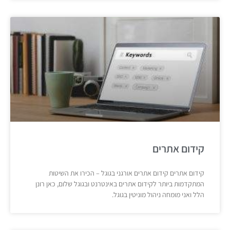
קידום אתרים
קידום אתרים קידום אתרים אורגני בגוגל – הכירו את השיטות
המתקדמות ביותר לקידום אתרים באינטרנט ובגוגל שלום, כאן רונן
הלל ואני מומחה ניהול מוניטין בגוגל.