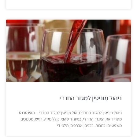
ניהול מוניטין למגזר החרדי
ניהול מוניטין למגזר החרדי ניהול מוניטין למגזר החרדי – האינטרנט
מטריד את המגזר החרדי, במיוחד שהוא כולל מידע רגיש, מסמכים
משפטיים וכתבות. רבנים, אברכים, תלמידי