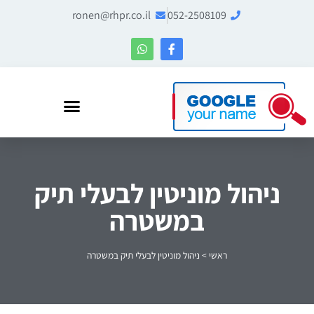
ronen@rhpr.co.il
052-2508109
רונן הלל – מומחה לניהול מוניטין ו-Entity SEO
ניהול מוניטין לבעלי תיק
במשטרה
ראשי
>
ניהול מוניטין לבעלי תיק במשטרה