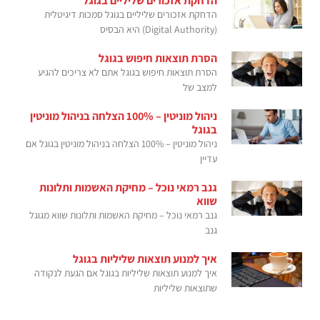
הדחקת אזכורים שליליים בגוגל
הדחקת אזכורים שליליים בגוגל סמכות דיגיטלית
(Digital Authority) היא הבסיס
הסרת תוצאות חיפוש בגוגל
הסרת תוצאות חיפוש בגוגל אתם לא צריכים להגיע
למצב של
ניהול מוניטין – 100% הצלחה בניהול מוניטין
בגוגל
ניהול מוניטין – 100% הצלחה בניהול מוניטין בגוגל אם
עדיין
גנב רמאי נוכל – מחיקת האשמות ותלונות
שווא
גנב רמאי נוכל – מחיקת האשמות ותלונות שווא מגוגל
גנב
איך למנוע תוצאות שליליות בגוגל
איך למנוע תוצאות שליליות בגוגל אם הגעת לנקודה
שתוצאות שליליות