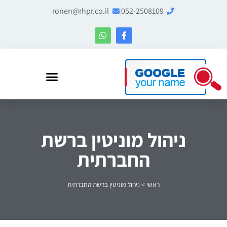
ronen@rhpr.co.il
052-2508109
רונן הלל – מומחה לניהול מוניטין ו-Entity SEO
ניהול מוניטין ברשת
החברתית
ראשי
>
ניהול מוניטין ברשת החברתית