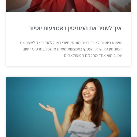
איך לשפר את המוניטין באמצעות יוטיוב
שימוש ביוטיוב לצורך בניית מוניטין חיובי באו ללמוד כיצד לשפר את
המוניטין האישי או העסקי באמצעות שימוש מושכל בסרטוני יוטיוב
יוטיוב הוא אחד מהכלים הפופולאריים