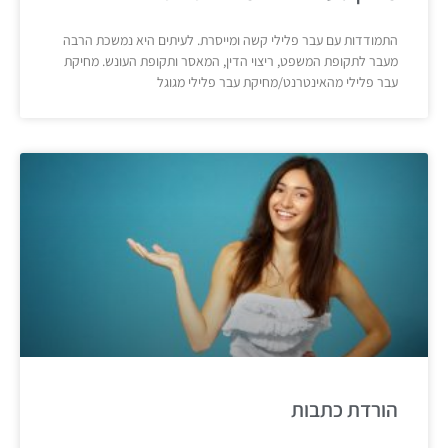
התמודדות עם עבר פלילי קשה ומייסרת. לעיתים היא נמשכת הרבה
מעבר לתקופת המשפט, ריצוי הדין, המאסר ותקופת העונש. מחיקת
עבר פלילי מהאינטרנט/מחיקת עבר פלילי מגוגל
הורדת כתבות