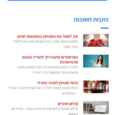
כתבות חשובות
איך לשפר את המוניטין באמצעות יוטיוב
שימוש ביוטיוב לצורך בניית מוניטין חיובי באו ללמוד
כיצד לשפר
הפרמטרים שיעזרו לך להוריד כתבות
מהאינטרנט
להוריד כתבות מהאינטרנט רוצה למחוק כתבות
מהאינטרנט? מחפשים דרך להוריד
ניהול מוניטין למגזר החרדי
ניהול מוניטין למגזר החרדי ניהול מוניטין למגזר החרדי
– האינטרנט
קידום אתרים
קידום אתרים קידום אתרים אורגני בגוגל – הכירו את
השיטות