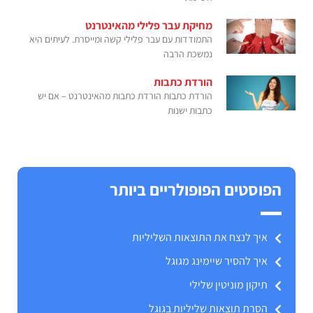
מחיקת עבר פלילי מהאינטרנט
התמודדות עם עבר פלילי קשה ומייסרת. לעיתים היא
נמשכת הרבה
הורדת כתבות
הורדת כתבות הורדת כתבות מהאינטרנט – אם יש
כתבות ישנות
הפוסטים הפופולריים ביותר
איך לנצח את התוצאות השליליות
איך להסיר שיימינג מגוגל
תיקון מוניטין שלילי
הסרת תוצאות שליליות בגוגל