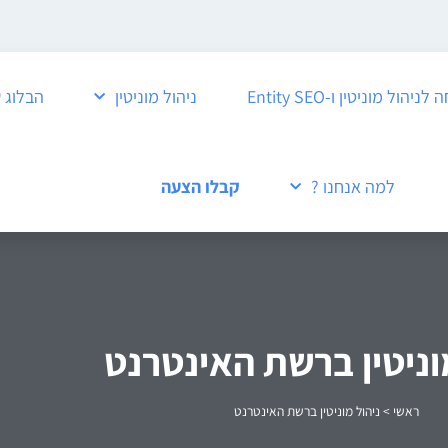
ול מוניטין ו-Entity SEO
ניהול מוניטין
הבלוג 
למה אנחנו ?
קבלו הצעה
וניטין ברשת האינטרנט
ראשי
>
ניהול מוניטין ברשת האינטרנט