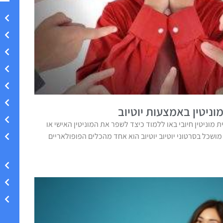
ניטין באמצעות יוטיוב
ית מוניטין חיובי באו ללמוד כיצד לשפר את המוניטין האישי או
שכל בסרטוני יוטיוב יוטיוב הוא אחד מהכלים הפופולאריים