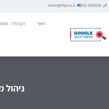
ronen@rhpr.co.il
052-2508109
ראשי
רונן הלל – מומחה לניה
ניהול מ