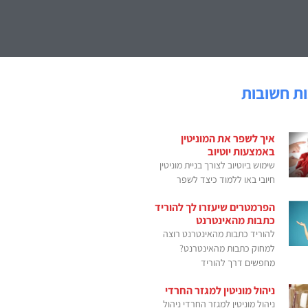
ת חשובות
איך לשפר את המוניטין
באמצעות יוטיוב
שימוש ביוטיוב לצורך בניית מוניטין
חיובי באו ללמוד כיצד לשפר
הפרמטרים שיעזרו לך להוריד
כתבות מהאינטרנט
להוריד כתבות מהאינטרנט רוצה
למחוק כתבות מהאינטרנט?
מחפשים דרך להוריד
ניהול מוניטין למגזר החרדי
ניהול מוניטין למגזר החרדי ניהול