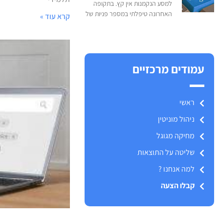
למסע הנקמנות אין קץ. בתקופה
האחרונה טיפלתי במספר פניות של
קרא עוד »
עמודים מרכזיים
ראשי
ניהול מוניטין
מחיקה מגוגל
שליטה על התוצאות
למה אנחנו ?
קבלו הצעה