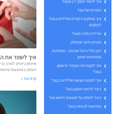
איך להסיר פסקי דין מגוגל
הסודות של גוגל
איך מוחקים ביקורות שליליות בגוגל
לעסקים
הורדת כתבה מגוגל
מוניטין חיובי שנמחק
רונן הלל ניהול מוניטין – מומחיות,
איך לשפר את המו
סמכותיות ואמון
שימוש ביוטיוב לצורך בני
איך לנקות את העמוד הראשון
העסקי באמצעות שימוש מו
בגוגל
קרא עוד »
איך למנוע תוצאות שליליות בגוגל
כיצד להיות ראשון בגוגל
כיצד לשלוט על תוצאות חיפוש גוגל
פתרונות לבעיות בגוגל