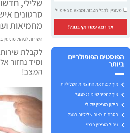
שלילי, חדשות
מעוניין לקבל הטבות ומבצעים באימייל
סרטונים אישי
מחמיאות ועו
אני רוצה עמוד נקי בגוגל!
השירות לניהול מוניטין ב
לקבלת שירות 
הפוסטים הפופולריים
ומיד נחזור אל
ביותר
המצב!
איך לנצח את התוצאות השליליות
איך להסיר שיימינג מגוגל
תיקון מוניטין שלילי
הסרת תוצאות שליליות בגוגל
ניהול מוניטין פרטי