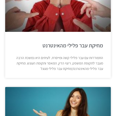
מחיקת עבר פלילי מהאינטרנט
התמודדות עם עבר פלילי קשה ומייסרת. לעיתים היא נמשכת הרבה
מעבר לתקופת המשפט, ריצוי הדין, המאסר ותקופת העונש. מחיקת
עבר פלילי מהאינטרנט/מחיקת עבר פלילי מגוגל