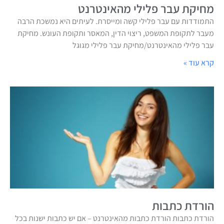
מחיקת עבר פלילי מהאינטרנט
התמודדות עם עבר פלילי קשה ומייסרת. לעיתים היא נמשכת הרבה
מעבר לתקופת המשפט, ריצוי הדין, המאסר ותקופת העונש. מחיקת
עבר פלילי מהאינטרנט/מחיקת עבר פלילי מגוגל
קרא עוד »
הורדת כתבות
הורדת כתבות הורדת כתבות מהאינטרנט – אם יש כתבות ישנות בכל