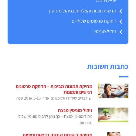
יופיעו בגוגל
חדשות טובות והצלחות בניהול מוניטין
דחיקת פרסומים שליליים
ניהול מוניטין
כתבות חשובות
מחיקת תמונות מביכות – הדחקת סרטונים
רגישים ותמונות
יש דברים שיחזרו אליכם גם אחרי 5-10 או 20 שנה
ניהול מוניטין מנצח
ניהול מוניטין מנצח – כך ניתן להביס מוניטין שלילי
מלחמות
מחיקת ביקורות שירותי בריאות וטיפוח