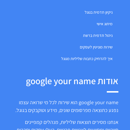
ניקיון תדמית בגוגל
מיתוג אישי
ניהול תדמית ברשת
שירות מוניטין לעסקים
איך להדחיק כתבות שליליות מגוגל
אודות google your name
google your name הוא שירות לכל מי שרואה עצמו
נפגע כתוצאה מפרסומים שונים, מידע וטוקבקים בגוגל.
אנחנו מסירים תוצאות שליליות, מנהלים קמפיינים
חיוביים ומסייעים לאנשים פרטיים, בעלי עסקים וחברות