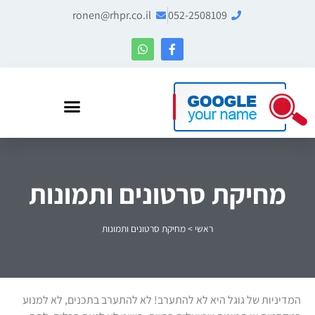
ronen@rhpr.co.il
052-2508109
רונן הלל – מומחה לניהול מוניטין ו-Entity SEO
מחיקת סרטונים ותמונות
ראשי
>
מחיקת סרטונים ותמונות
המדיניות של גוגל היא לא להתערב! לא להתערב בתכנים, לא למנוע