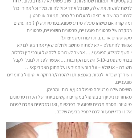
בטקסטים או תמונות שמועלות ברשת. פשוט לא לגעת בכלום. לתת
לרשת לעשות את שלה, שם כל אחד יכול להיות מלך וכל אחיד יכול
לכתוב מה שהוא רוצה ולהעלות כל מסר, תמונה או סרטון.
ומה קורה אם מישהו מעלה מידע שפוגע בפרטיות שלך? מה עושים
במקרה של סרטונים פוגעניים, סרטונים חושפניים, סרטונים
סקסיסטיים או כתבות רעות ומשמיצות?
אפשר להתעלם – לא לפתוח מחשב ולחלום שאף אחד בעולם לא
ייחשף למידע הפוגעני…. אפשר לשכור סוללה של עורכי דין ולבלות
בבתי משפט ב-5-10 השנים הקרובות…. אפשר לפנות לגוגל ולקבל
תשובה – או שלא – על חופש המידע ועל החוק האמריקאי…
ויש דרך שכדאי לנסות באמצעותנו להסרה/הדחקה או טיפול בחומרים
פוגעניים.
השיטה שלנו מבטיחה טיפול הגון/איכותי ומהימן.
מאחורינו ניסיון רב בטיפול במקרים הקשים ביותר של הסרת סרטונים
מיוטיוב והסרת תכנים שפוגעים בפרטיות, ואנו מזמינים אתכם לפנות
אלינו כדי שנעזור לכם לטפל בבעיה שלכם.