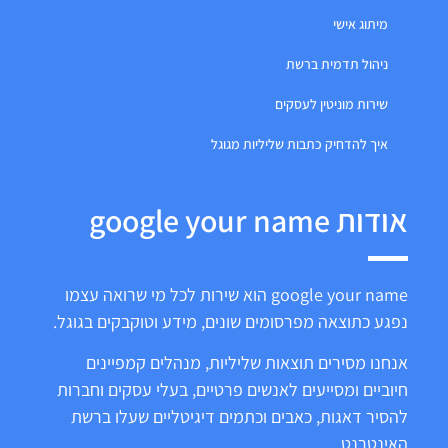
מיתוג אישי
ניהול תדמית ברשת
שירות מוניטין לעסקים
איך להדחיק כתבות שליליות מגוגל
אודות google your name
google your name הוא שירות לכל מי שרואה עצמו
נפגע כתוצאה מפרסומים שונים, מידע וטוקבקים בגוגל.
אנחנו מסירים תוצאות שליליות, מנהלים קמפיינים
חיוביים ומסייעים לאנשים פרטיים, בעלי עסקים וחברות
להסיר דאגות, כאבים וכתמים דיגיטליים שעלו ברשת
האינטרנט