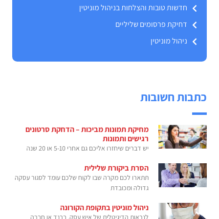
חדשות טובות והצלחות בניהול מוניטין
דחיקת פרסומים שליליים
ניהול מוניטין
כתבות חשובות
מחיקת תמונות מביכות – הדחקת סרטונים
רגישים ותמונות
יש דברים שיחזרו אליכם גם אחרי 5-10 או 20 שנה
הסרת ביקורת שלילית
תתארו לכם מקרה שבו לקוח שלכם עומד לסגור עסקה
גדולה ומכובדת
ניהול מוניטין בתקופת הקורונה
לנראות הדיגיטלית של איש עסק, ברנד או חברה