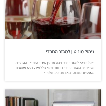
ניהול מוניטין למגזר החרדי
ניהול מוניטין למגזר החרדי ניהול מוניטין למגזר החרדי – האינטרנט
מטריד את המגזר החרדי, במיוחד שהוא כולל מידע רגיש, מסמכים
משפטיים וכתבות. רבנים, אברכים, תלמידי