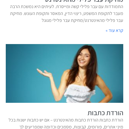
התמודדות עם עבר פלילי קשה ומייסרת. לעיתים היא נמשכת הרבה
מעבר לתקופת המשפט, ריצוי הדין, המאסר ותקופת העונש. מחיקת
עבר פלילי מהאינטרנט/מחיקת עבר פלילי מגוגל
קרא עוד »
הורדת כתבות
הורדת כתבות הורדת כתבות מהאינטרנט – אם יש כתבות ישנות בכל
מיני אתרים, פורומים, קבוצות, מסמכים וכדומה שמפריעים לך