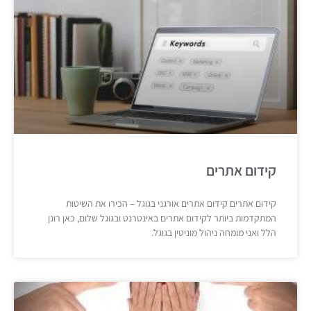
קידום אתרים
קידום אתרים קידום אתרים אורגני בגוגל – הכירו את השיטות
המתקדמות ביותר לקידום אתרים באינטרנט ובגוגל שלום, כאן רונן
הלל ואני מומחה ניהול מוניטין בגוגל.