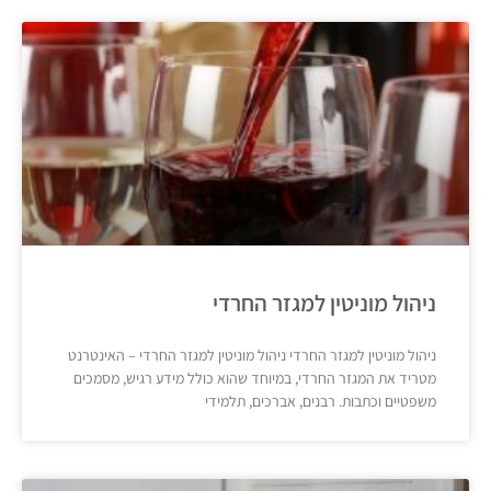
ניהול מוניטין למגזר החרדי
ניהול מוניטין למגזר החרדי ניהול מוניטין למגזר החרדי – האינטרנט
מטריד את המגזר החרדי, במיוחד שהוא כולל מידע רגיש, מסמכים
משפטיים וכתבות. רבנים, אברכים, תלמידי