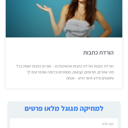
הורדת כתבות
הורדת כתבות הורדת כתבות מהאינטרנט – אם יש כתבות ישנות בכל
מיני אתרים, פורומים, קבוצות, מסמכים וכדומה שמפריעים לך
וחושפים מידע אישי רגיש – אנחנו
למחיקה מגוגל מלאו פרטים