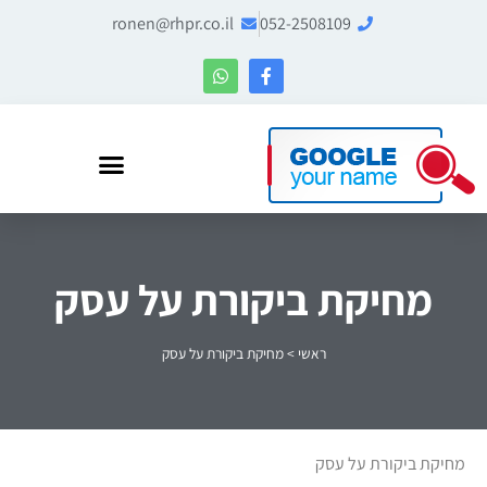
ronen@rhpr.co.il
052-2508109
רונן הלל – מומחה לניהול מוניטין ו-Entity SEO
מחיקת ביקורת על עסק
ראשי
>
מחיקת ביקורת על עסק
מחיקת ביקורת על עסק