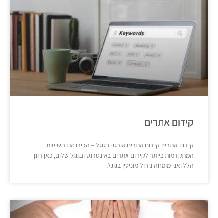
קידום אתרים
קידום אתרים קידום אתרים אורגני בגוגל – הכירו את השיטות
המתקדמות ביותר לקידום אתרים באינטרנט ובגוגל שלום, כאן רונן
הלל ואני מומחה ניהול מוניטין בגוגל.