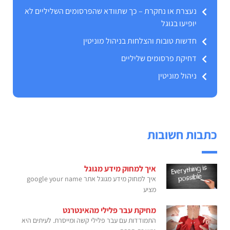
נעצרת או נחקרת – כך שתוודא שהפרסומים השליליים לא
יופיעו בגוגל
חדשות טובות והצלחות בניהול מוניטין
דחיקת פרסומים שליליים
ניהול מוניטין
כתבות חשובות
איך למחוק מידע מגוגל
איך למחוק מידע מגוגל אתר google your name
מציע
מחיקת עבר פלילי מהאינטרנט
התמודדות עם עבר פלילי קשה ומייסרת. לעיתים היא