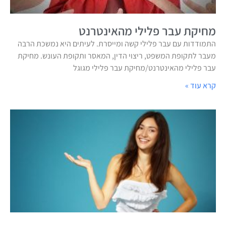
מחיקת עבר פלילי מהאינטרנט
התמודדות עם עבר פלילי קשה ומייסרת. לעיתים היא נמשכת הרבה
מעבר לתקופת המשפט, ריצוי הדין, המאסר ותקופת העונש. מחיקת
עבר פלילי מהאינטרנט/מחיקת עבר פלילי מגוגל
קרא עוד »