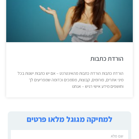
הורדת כתבות
הורדת כתבות הורדת כתבות מהאינטרנט – אם יש כתבות ישנות בכל
מיני אתרים, פורומים, קבוצות, מסמכים וכדומה שמפריעים לך
וחושפים מידע אישי רגיש – אנחנו
למחיקה מגוגל מלאו פרטים