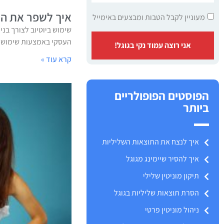
איך לשפר את המו
מעוניין לקבל הטבות ומבצעים באימייל
שימוש ביוטיוב לצורך בני
העסקי באמצעות שימוש מו
אני רוצה עמוד נקי בגוגל!
קרא עוד »
הפוסטים הפופולריים
ביותר
איך לנצח את התוצאות השליליות
איך להסיר שיימינג מגוגל
תיקון מוניטין שלילי
הסרת תוצאות שליליות בגוגל
ניהול מוניטין פרטי