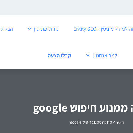
ול מוניטין ו-Entity SEO
ניהול מוניטין
הבלוג 
למה אנחנו ?
קבלו הצעה
נוע חיפוש google
ראשי
>
מחיקה ממנוע חיפוש google