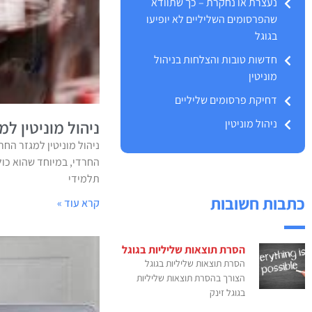
נעצרת או נחקרת – כך שתוודא
שהפרסומים השליליים לא יופיעו
בגוגל
חדשות טובות והצלחות בניהול
מוניטין
דחיקת פרסומים שליליים
ניהול מוניטין
ניהול מוניטין למ
ניהול מוניטין למגזר החר
החרדי, במיוחד שהוא כול
תלמידי
כתבות חשובות
קרא עוד »
הסרת תוצאות שליליות בגוגל
הסרת תוצאות שליליות בגוגל
הצורך בהסרת תוצאות שליליות
בגוגל זינק