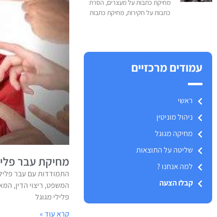
מחיקת כתבות על מעצרים, הסרת
כתבות על חקירות, מחיקת כתבות
עמודים מרכזיים
ראשי
ניהול מוניטין
מחיקה מגוגל
שליטה על התוצאות
מחיקת עבר פליל
למה אנחנו ?
התמודדות עם עבר פלילי
קבלו הצעה
המשפט, ריצוי הדין, המ
פלילי מגוגל
קרא עוד »