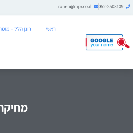
ronen@rhpr.co.il
052-2508109
ראשי
רונן הלל – מומחה לניה
מחיקה ממ