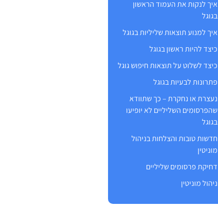
איך לנקות את העמוד הראשון
בגוגל
איך למנוע תוצאות שליליות בגוגל
כיצד להיות ראשון בגוגל
כיצד לשלוט על תוצאות חיפוש גוגל
פתרונות לבעיות בגוגל
נעצרת או נחקרת – כך שתוודא
שהפרסומים השליליים לא יופיעו
בגוגל
חדשות טובות והצלחות בניהול
מוניטין
דחיקת פרסומים שליליים
ניהול מוניטין