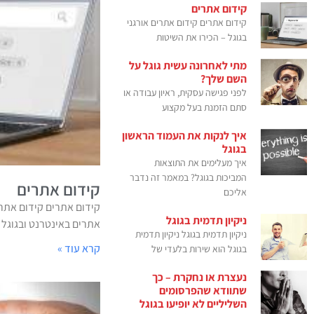
קידום אתרים
קידום אתרים קידום אתרים אורגני
בגוגל – הכירו את השיטות
מתי לאחרונה עשית גוגל על
השם שלך?
לפני פגישה עסקית, ראיון עבודה או
סתם הזמנת בעל מקצוע
איך לנקות את העמוד הראשון
בגוגל
איך מעלימים את התוצאות
המביכות בגוגל? במאמר זה נדבר
קידום אתרים
אליכם
קידום אתרים קידום אתרי
ניקיון תדמית בגוגל
אתרים באינטרנט ובגוגל של
ניקיון תדמית בגוגל ניקיון תדמית
קרא עוד »
בגוגל הוא שירות בלעדי של
נעצרת או נחקרת – כך
שתוודא שהפרסומים
השליליים לא יופיעו בגוגל