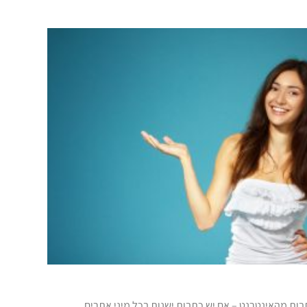
ות מהאינטרנט – אם יש כתבות ישנות בכל מיני אתרים,